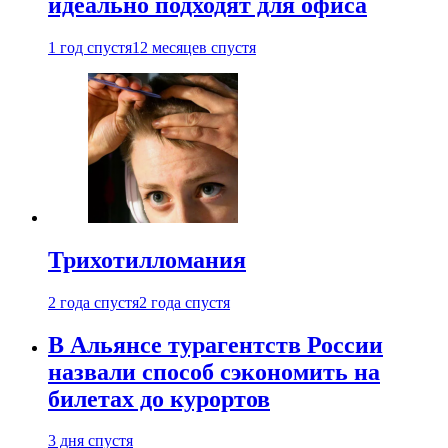
идеально подходят для офиса
1 год спустя
12 месяцев спустя
Трихотилломания
2 года спустя
2 года спустя
В Альянсе турагентств России
назвали способ сэкономить на
билетах до курортов
3 дня спустя