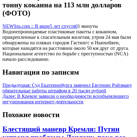
тонну кокаина на 113 млн долларов
(ФОТО)
NEWSru.com :: В мире
5 лет спустя
0
1 минуты
Водонепроницаемые пластиковые пакеты с кокаином,
прикрепленные к спасательным жилетам, утром 24 мая были
обнаружены на пляжах городов Гастингс и Ньюхейвен,
которые находятся на расстоянии около 50 км друг от друга.
Национальное агентство по борьбе с преступностью (NCA)
начало расследование.
Навигация по записям
Предыдущая:
Суд Екатеринбурга заменил Евгению Ройзману
обязательные работы штрафом в 20 тысяч рублей
Далее:
В Кремле заявили о необходимости всеобъемлющего
регулирования интернет-деятельности
Похожие новости
Блестящий маневр Кремля: Путин