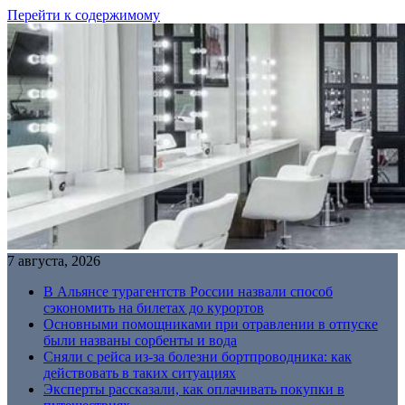
Перейти к содержимому
7 августа, 2026
В Альянсе турагентств России назвали способ
сэкономить на билетах до курортов
Основными помощниками при отравлении в отпуске
были названы сорбенты и вода
Сняли с рейса из-за болезни бортпроводника: как
действовать в таких ситуациях
Эксперты рассказали, как оплачивать покупки в