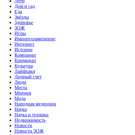
Дети
Дом и сад
Еда
Звёзды
Здоровье
ЗОЖ
Игры
Импортозамещение
Интернет
Истории
Компании
Криминал
Культура
Лайфхаки
Личный счет
Люди
Места
Мнения
Мода
Народная медицина
Наука
Наука и техника
Недвижимость
Новости
Новости ЗОЖ