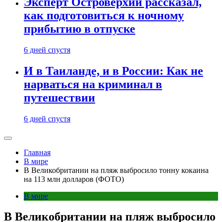
Эксперт Островерхий рассказал,
как подготовиться к ночному
прибытию в отпуске
6 дней спустя
И в Таиланде, и в России: Как не
нарваться на криминал в
путешествии
6 дней спустя
Главная
В мире
В Великобритании на пляж выбросило тонну кокаина
на 113 млн долларов (ФОТО)
В мире
В Великобритании на пляж выбросило