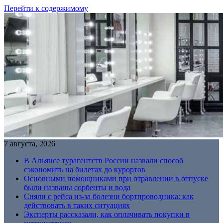
Перейти к содержимому
7 августа, 2026
В Альянсе турагентств России назвали способ
сэкономить на билетах до курортов
Основными помощниками при отравлении в отпуске
были названы сорбенты и вода
Сняли с рейса из-за болезни бортпроводника: как
действовать в таких ситуациях
Эксперты рассказали, как оплачивать покупки в