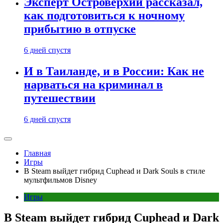
Эксперт Островерхий рассказал,
как подготовиться к ночному
прибытию в отпуске
6 дней спустя
И в Таиланде, и в России: Как не
нарваться на криминал в
путешествии
6 дней спустя
Главная
Игры
В Steam выйдет гибрид Cuphead и Dark Souls в стиле
мультфильмов Disney
Игры
В Steam выйдет гибрид Cuphead и Dark