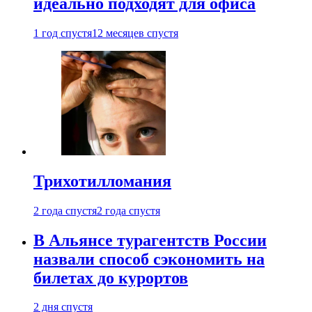
идеально подходят для офиса
1 год спустя
12 месяцев спустя
Трихотилломания
2 года спустя
2 года спустя
В Альянсе турагентств России
назвали способ сэкономить на
билетах до курортов
2 дня спустя