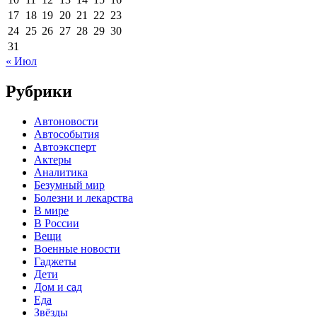
17
18
19
20
21
22
23
24
25
26
27
28
29
30
31
« Июл
Рубрики
Автоновости
Автособытия
Автоэксперт
Актеры
Аналитика
Безумный мир
Болезни и лекарства
В мире
В России
Вещи
Военные новости
Гаджеты
Дети
Дом и сад
Еда
Звёзды