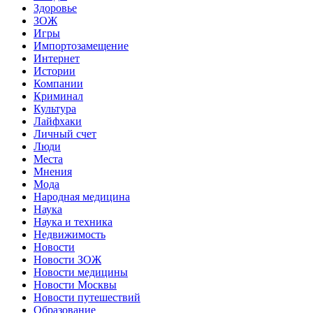
Здоровье
ЗОЖ
Игры
Импортозамещение
Интернет
Истории
Компании
Криминал
Культура
Лайфхаки
Личный счет
Люди
Места
Мнения
Мода
Народная медицина
Наука
Наука и техника
Недвижимость
Новости
Новости ЗОЖ
Новости медицины
Новости Москвы
Новости путешествий
Образование