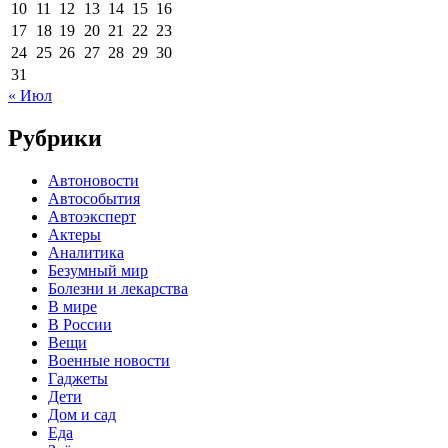
10
11
12
13
14
15
16
17
18
19
20
21
22
23
24
25
26
27
28
29
30
31
« Июл
Рубрики
Автоновости
Автособытия
Автоэксперт
Актеры
Аналитика
Безумный мир
Болезни и лекарства
В мире
В России
Вещи
Военные новости
Гаджеты
Дети
Дом и сад
Еда