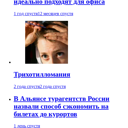
идеально подходят для офиса
1 год спустя
12 месяцев спустя
Трихотилломания
2 года спустя
2 года спустя
В Альянсе турагентств России
назвали способ сэкономить на
билетах до курортов
1 день спустя