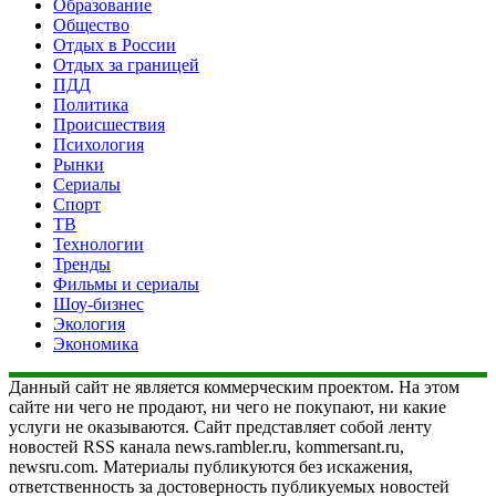
Образование
Общество
Отдых в России
Отдых за границей
ПДД
Политика
Происшествия
Психология
Рынки
Сериалы
Спорт
ТВ
Технологии
Тренды
Фильмы и сериалы
Шоу-бизнес
Экология
Экономика
Данный сайт не является коммерческим проектом. На этом
сайте ни чего не продают, ни чего не покупают, ни какие
услуги не оказываются. Сайт представляет собой ленту
новостей RSS канала news.rambler.ru, kommersant.ru,
newsru.com. Материалы публикуются без искажения,
ответственность за достоверность публикуемых новостей