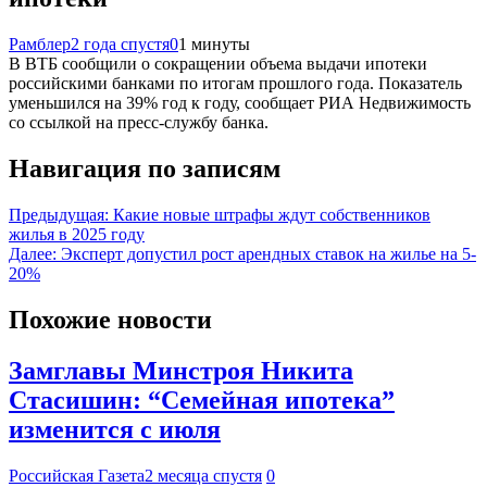
Рамблер
2 года спустя
0
1 минуты
В ВТБ сообщили о сокращении объема выдачи ипотеки
российскими банками по итогам прошлого года. Показатель
уменьшился на 39% год к году, сообщает РИА Недвижимость
со ссылкой на пресс-службу банка.
Навигация по записям
Предыдущая:
Какие новые штрафы ждут собственников
жилья в 2025 году
Далее:
Эксперт допустил рост арендных ставок на жилье на 5-
20%
Похожие новости
Замглавы Минстроя Никита
Стасишин: “Семейная ипотека”
изменится с июля
Российская Газета
2 месяца спустя
0