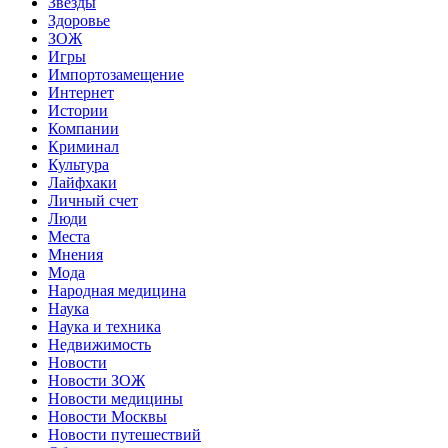
Звёзды
Здоровье
ЗОЖ
Игры
Импортозамещение
Интернет
Истории
Компании
Криминал
Культура
Лайфхаки
Личный счет
Люди
Места
Мнения
Мода
Народная медицина
Наука
Наука и техника
Недвижимость
Новости
Новости ЗОЖ
Новости медицины
Новости Москвы
Новости путешествий