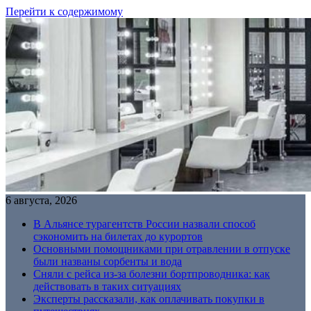
Перейти к содержимому
6 августа, 2026
В Альянсе турагентств России назвали способ
сэкономить на билетах до курортов
Основными помощниками при отравлении в отпуске
были названы сорбенты и вода
Сняли с рейса из-за болезни бортпроводника: как
действовать в таких ситуациях
Эксперты рассказали, как оплачивать покупки в