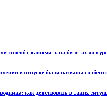
ли способ сэкономить на билетах до кур
ении в отпуске были названы сорбенты
оводника: как действовать в таких ситуа