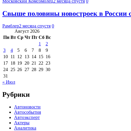
Московский Комсомолец
2 месяца спустя
0
Свыше половины новостроек в России с
Рамблер
2 месяца спустя
0
Август 2026
Пн
Вт
Ср
Чт
Пт
Сб
Вс
1
2
3
4
5
6
7
8
9
10
11
12
13
14
15
16
17
18
19
20
21
22
23
24
25
26
27
28
29
30
31
« Июл
Рубрики
Автоновости
Автособытия
Автоэксперт
Актеры
Аналитика