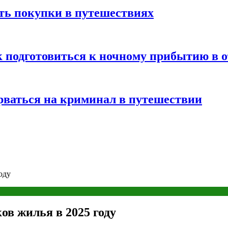
ть покупки в путешествиях
к подготовиться к ночному прибытию в о
арваться на криминал в путешествии
оду
в жилья в 2025 году