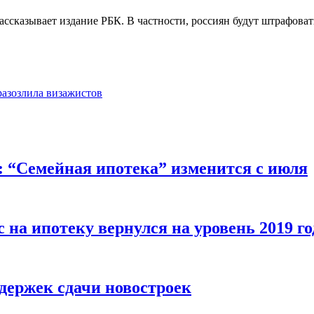
ассказывает издание РБК. В частности, россиян будут штрафова
разозлила визажистов
“Семейная ипотека” изменится с июля
 на ипотеку вернулся на уровень 2019 го
держек сдачи новостроек