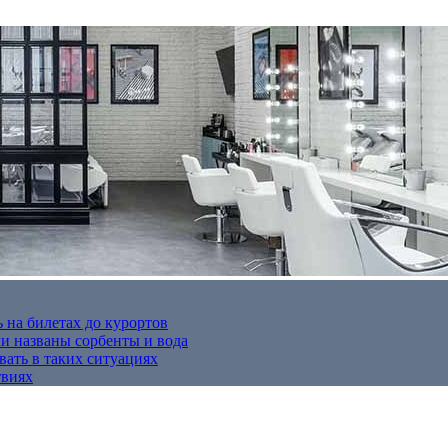
 на билетах до курортов
 названы сорбенты и вода
вать в таких ситуациях
твиях