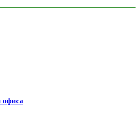
я офиса