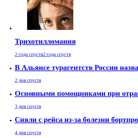
Трихотилломания
2 года спустя
2 года спустя
В Альянсе турагентств России назва
2 дня спустя
Основными помощниками при отравл
3 дня спустя
Сняли с рейса из-за болезни бортпр
4 дня спустя