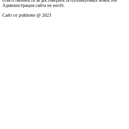
ответственность за достоверность публикуемых новостей
Администрация сайта не несёт.
Сайт от psikhoter @ 2023