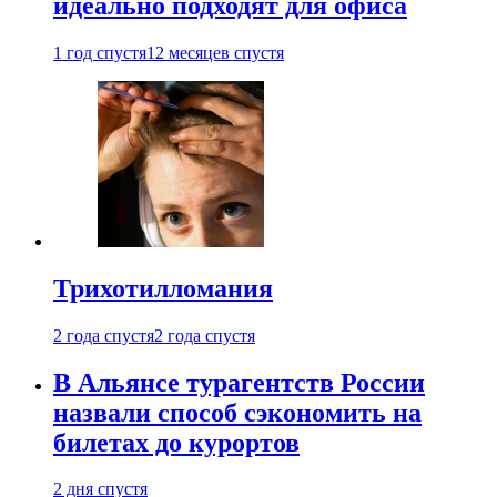
идеально подходят для офиса
1 год спустя
12 месяцев спустя
Трихотилломания
2 года спустя
2 года спустя
В Альянсе турагентств России
назвали способ сэкономить на
билетах до курортов
2 дня спустя