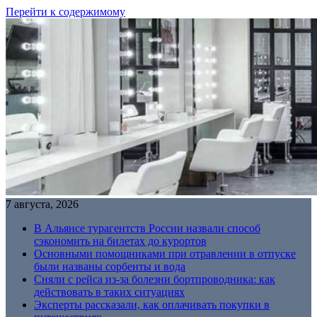
Перейти к содержимому
7 августа, 2026
В Альянсе турагентств России назвали способ
сэкономить на билетах до курортов
Основными помощниками при отравлении в отпуске
были названы сорбенты и вода
Сняли с рейса из-за болезни бортпроводника: как
действовать в таких ситуациях
Эксперты рассказали, как оплачивать покупки в