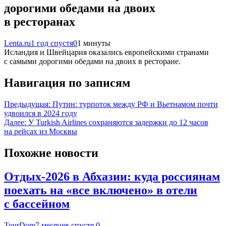
дорогими обедами на двоих
в ресторанах
Lenta.ru
1 год спустя
0
1 минуты
Исландия и Швейцария оказались европейскими странами
с самыми дорогими обедами на двоих в ресторане.
Навигация по записям
Предыдущая:
Путин: турпоток между РФ и Вьетнамом почти
удвоился в 2024 году
Далее:
У Turkish Airlines сохраняются задержки до 12 часов
на рейсах из Москвы
Похожие новости
Отдых-2026 в Абхазии: куда россиянам
поехать на «все включено» в отели
с бассейном
TourDom
7 месяцев спустя
0