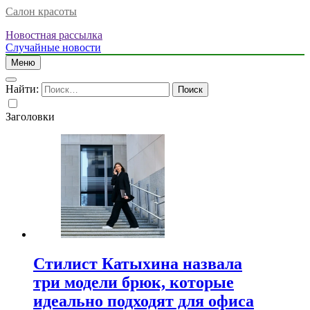
Салон красоты
Новостная рассылка
Случайные новости
Меню
Найти:
Заголовки
Стилист Катыхина назвала
три модели брюк, которые
идеально подходят для офиса