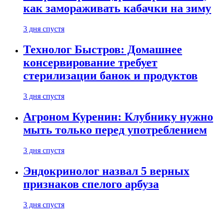
как замораживать кабачки на зиму
3 дня спустя
Технолог Быстров: Домашнее
консервирование требует
стерилизации банок и продуктов
3 дня спустя
Агроном Куренин: Клубнику нужно
мыть только перед употреблением
3 дня спустя
Эндокринолог назвал 5 верных
признаков спелого арбуза
3 дня спустя