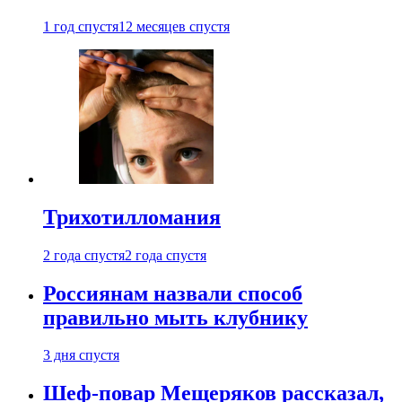
1 год спустя
12 месяцев спустя
Трихотилломания
2 года спустя
2 года спустя
Россиянам назвали способ
правильно мыть клубнику
3 дня спустя
Шеф-повар Мещеряков рассказал,