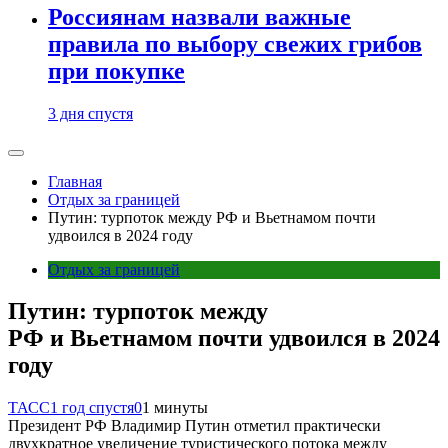
Россиянам назвали важные
правила по выбору свежих грибов
при покупке
3 дня спустя
Главная
Отдых за границей
Путин: турпоток между РФ и Вьетнамом почти
удвоился в 2024 году
Отдых за границей
Путин: турпоток между
РФ и Вьетнамом почти удвоился в 2024
году
ТАСС
1 год спустя
0
1 минуты
Президент РФ Владимир Путин отметил практически
двухкратное увеличение туристического потока между