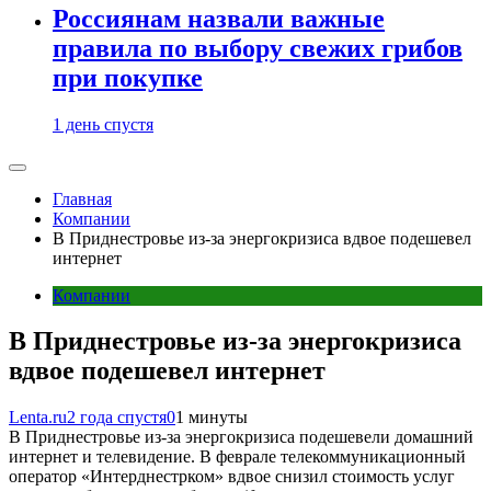
Россиянам назвали важные
правила по выбору свежих грибов
при покупке
1 день спустя
Главная
Компании
В Приднестровье из-за энергокризиса вдвое подешевел
интернет
Компании
В Приднестровье из-за энергокризиса
вдвое подешевел интернет
Lenta.ru
2 года спустя
0
1 минуты
В Приднестровье из-за энергокризиса подешевели домашний
интернет и телевидение. В феврале телекоммуникационный
оператор «Интерднестрком» вдвое снизил стоимость услуг