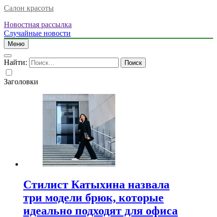
Салон красоты
Новостная рассылка
Случайные новости
Меню
Найти:
Заголовки
Стилист Катыхина назвала
три модели брюк, которые
идеально подходят для офиса