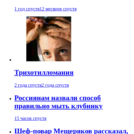
1 год спустя
12 месяцев спустя
Трихотилломания
2 года спустя
2 года спустя
Россиянам назвали способ
правильно мыть клубнику
15 часов спустя
Шеф-повар Мещеряков рассказал,