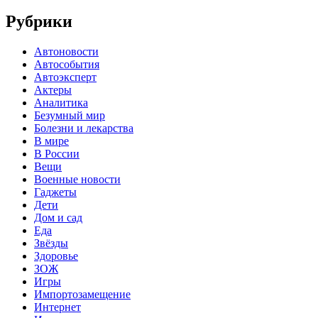
Рубрики
Автоновости
Автособытия
Автоэксперт
Актеры
Аналитика
Безумный мир
Болезни и лекарства
В мире
В России
Вещи
Военные новости
Гаджеты
Дети
Дом и сад
Еда
Звёзды
Здоровье
ЗОЖ
Игры
Импортозамещение
Интернет