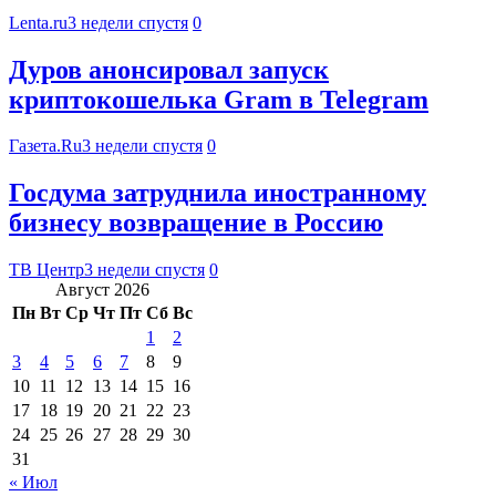
Lenta.ru
3 недели спустя
0
Дуров анонсировал запуск
криптокошелька Gram в Telegram
Газета.Ru
3 недели спустя
0
Госдума затруднила иностранному
бизнесу возвращение в Россию
ТВ Центр
3 недели спустя
0
Август 2026
Пн
Вт
Ср
Чт
Пт
Сб
Вс
1
2
3
4
5
6
7
8
9
10
11
12
13
14
15
16
17
18
19
20
21
22
23
24
25
26
27
28
29
30
31
« Июл