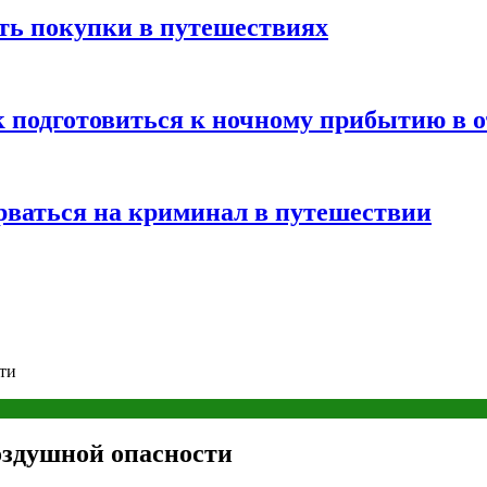
ть покупки в путешествиях
к подготовиться к ночному прибытию в о
арваться на криминал в путешествии
ти
оздушной опасности