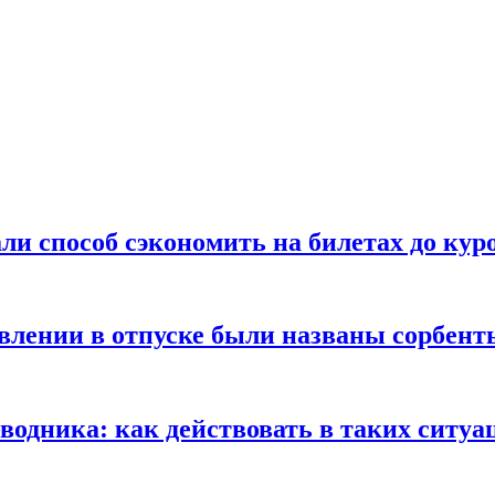
ли способ сэкономить на билетах до кур
ении в отпуске были названы сорбенты
оводника: как действовать в таких ситуа