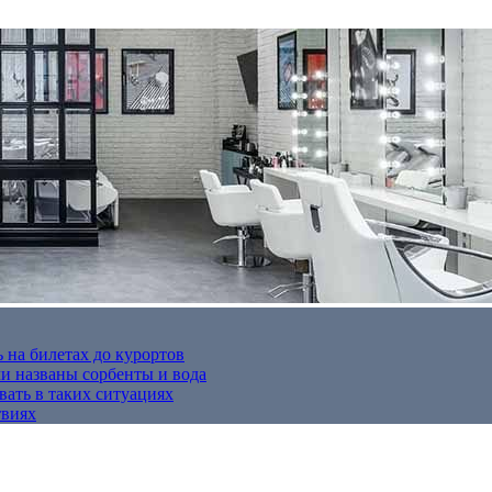
 на билетах до курортов
 названы сорбенты и вода
вать в таких ситуациях
твиях