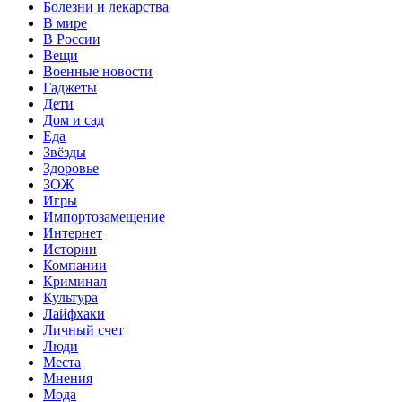
Болезни и лекарства
В мире
В России
Вещи
Военные новости
Гаджеты
Дети
Дом и сад
Еда
Звёзды
Здоровье
ЗОЖ
Игры
Импортозамещение
Интернет
Истории
Компании
Криминал
Культура
Лайфхаки
Личный счет
Люди
Места
Мнения
Мода