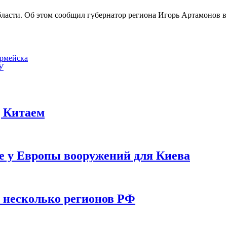
асти. Об этом сообщил губернатор региона Игорь Артамонов в 
армейска
У
д Китаем
е у Европы вооружений для Киева
у несколько регионов РФ