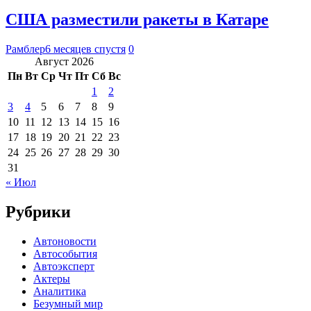
США разместили ракеты в Катаре
Рамблер
6 месяцев спустя
0
Август 2026
Пн
Вт
Ср
Чт
Пт
Сб
Вс
1
2
3
4
5
6
7
8
9
10
11
12
13
14
15
16
17
18
19
20
21
22
23
24
25
26
27
28
29
30
31
« Июл
Рубрики
Автоновости
Автособытия
Автоэксперт
Актеры
Аналитика
Безумный мир