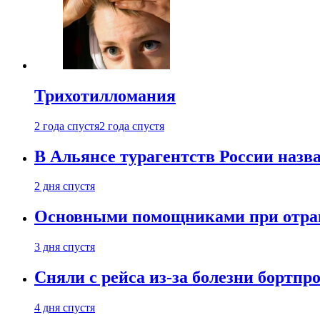
Трихотилломания
2 года спустя
2 года спустя
В Альянсе турагентств России назва
2 дня спустя
Основными помощниками при отравл
3 дня спустя
Сняли с рейса из-за болезни бортпр
4 дня спустя