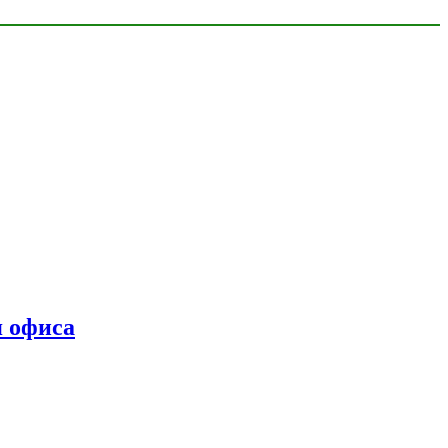
я офиса