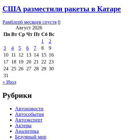
США разместили ракеты в Катаре
Рамблер
6 месяцев спустя
0
Август 2026
Пн
Вт
Ср
Чт
Пт
Сб
Вс
1
2
3
4
5
6
7
8
9
10
11
12
13
14
15
16
17
18
19
20
21
22
23
24
25
26
27
28
29
30
31
« Июл
Рубрики
Автоновости
Автособытия
Автоэксперт
Актеры
Аналитика
Безумный мир