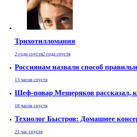
Трихотилломания
2 года спустя
2 года спустя
Россиянам назвали способ правиль
13 часов спустя
Шеф-повар Мещеряков рассказал, к
18 часов спустя
Технолог Быстров: Домашнее консер
21 час спустя