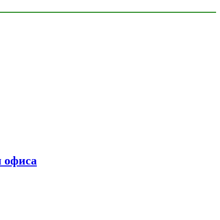
я офиса