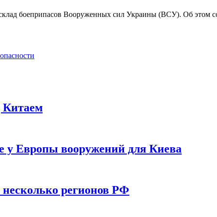
клад боеприпасов Вооруженных сил Украины (ВСУ). Об этом соо
 опасности
д Китаем
е у Европы вооружений для Киева
у несколько регионов РФ