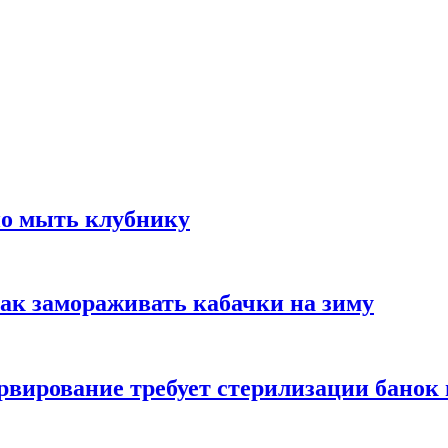
но мыть клубнику
ак замораживать кабачки на зиму
вирование требует стерилизации банок 