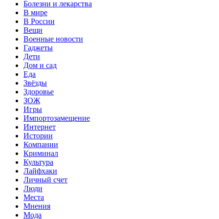
Болезни и лекарства
В мире
В России
Вещи
Военные новости
Гаджеты
Дети
Дом и сад
Еда
Звёзды
Здоровье
ЗОЖ
Игры
Импортозамещение
Интернет
Истории
Компании
Криминал
Культура
Лайфхаки
Личный счет
Люди
Места
Мнения
Мода