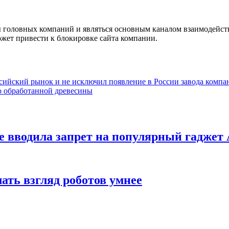
 головных компаний и являться основным каналом взаимодейств
ожет привести к блокировке сайта компании.
ссийский рынок и не исключил появление в России завода компа
о обработанной древесины
е вводила запрет на популярный гаджет 
ать взгляд роботов умнее