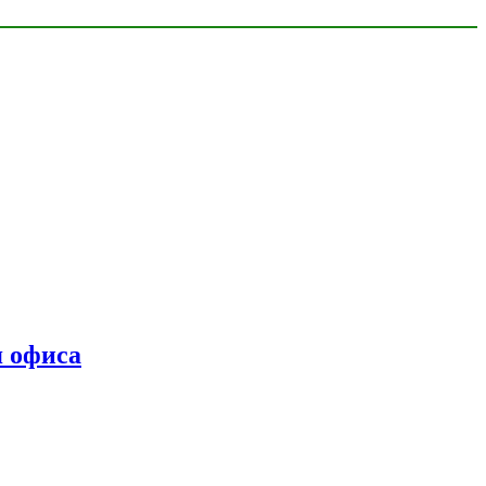
я офиса