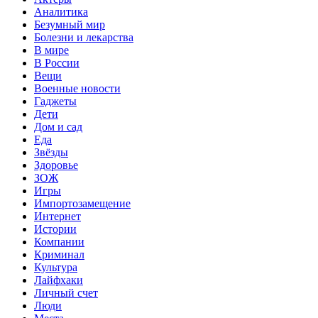
Аналитика
Безумный мир
Болезни и лекарства
В мире
В России
Вещи
Военные новости
Гаджеты
Дети
Дом и сад
Еда
Звёзды
Здоровье
ЗОЖ
Игры
Импортозамещение
Интернет
Истории
Компании
Криминал
Культура
Лайфхаки
Личный счет
Люди