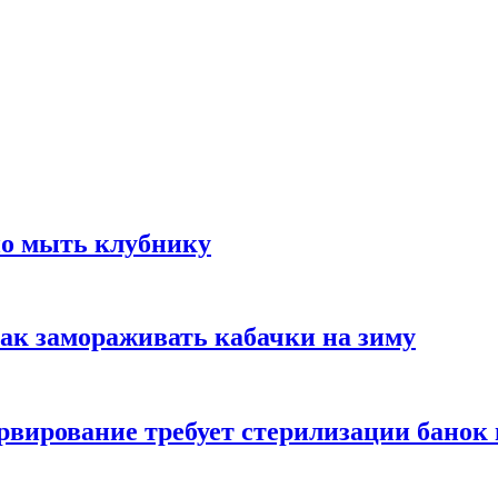
но мыть клубнику
ак замораживать кабачки на зиму
вирование требует стерилизации банок 