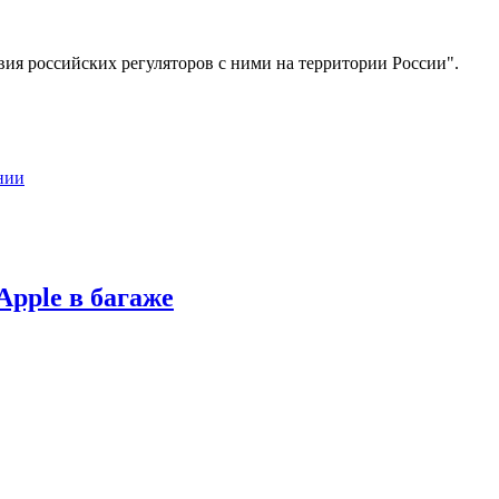
ия российских регуляторов с ними на территории России".
нии
Apple в багаже