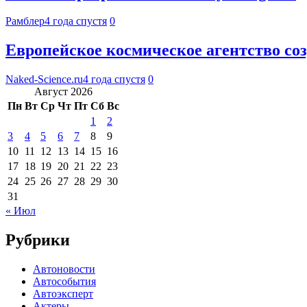
Рамблер
4 года спустя
0
Европейское космическое агентство соз
Naked-Science.ru
4 года спустя
0
Август 2026
Пн
Вт
Ср
Чт
Пт
Сб
Вс
1
2
3
4
5
6
7
8
9
10
11
12
13
14
15
16
17
18
19
20
21
22
23
24
25
26
27
28
29
30
31
« Июл
Рубрики
Автоновости
Автособытия
Автоэксперт
Актеры