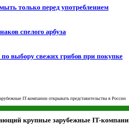
мыть только перед употреблением
наков спелого арбуза
 по выбору свежих грибов при покупке
арубежные IT-компании открывать представительства в России
ывающий крупные зарубежные IT-компани