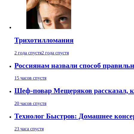
Трихотилломания
2 года спустя
2 года спустя
Россиянам назвали способ правиль
15 часов спустя
Шеф-повар Мещеряков рассказал, к
20 часов спустя
Технолог Быстров: Домашнее консер
23 часа спустя