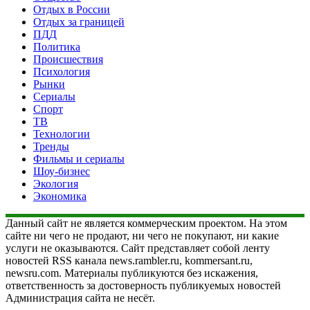
Отдых в России
Отдых за границей
ПДД
Политика
Происшествия
Психология
Рынки
Сериалы
Спорт
ТВ
Технологии
Тренды
Фильмы и сериалы
Шоу-бизнес
Экология
Экономика
Данный сайт не является коммерческим проектом. На этом
сайте ни чего не продают, ни чего не покупают, ни какие
услуги не оказываются. Сайт представляет собой ленту
новостей RSS канала news.rambler.ru, kommersant.ru,
newsru.com. Материалы публикуются без искажения,
ответственность за достоверность публикуемых новостей
Администрация сайта не несёт.