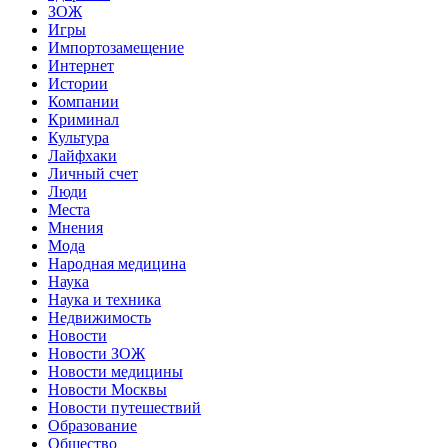
ЗОЖ
Игры
Импортозамещение
Интернет
Истории
Компании
Криминал
Культура
Лайфхаки
Личный счет
Люди
Места
Мнения
Мода
Народная медицина
Наука
Наука и техника
Недвижимость
Новости
Новости ЗОЖ
Новости медицины
Новости Москвы
Новости путешествий
Образование
Общество