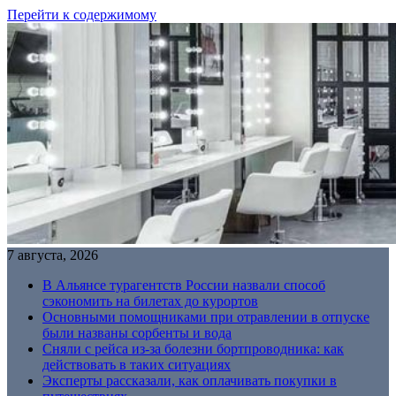
Перейти к содержимому
7 августа, 2026
В Альянсе турагентств России назвали способ
сэкономить на билетах до курортов
Основными помощниками при отравлении в отпуске
были названы сорбенты и вода
Сняли с рейса из-за болезни бортпроводника: как
действовать в таких ситуациях
Эксперты рассказали, как оплачивать покупки в