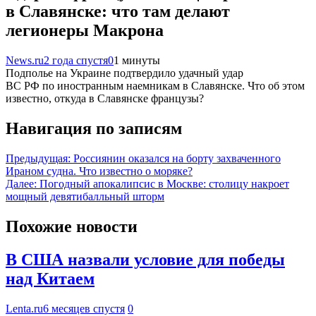
в Славянске: что там делают
легионеры Макрона
News.ru
2 года спустя
0
1 минуты
Подполье на Украине подтвердило удачный удар
ВС РФ по иностранным наемникам в Славянске. Что об этом
известно, откуда в Славянске французы?
Навигация по записям
Предыдущая:
Россиянин оказался на борту захваченного
Ираном судна. Что известно о моряке?
Далее:
Погодный апокалипсис в Москве: столицу накроет
мощный девятибалльный шторм
Похожие новости
В США назвали условие для победы
над Китаем
Lenta.ru
6 месяцев спустя
0