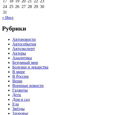
17
18
19
20
21
22
23
24
25
26
27
28
29
30
31
« Июл
Рубрики
Автоновости
Автособытия
Автоэксперт
Актеры
Аналитика
Безумный мир
Болезни и лекарства
В мире
В России
Вещи
Военные новости
Гаджеты
Дети
Дом и сад
Еда
Звёзды
Здоровье