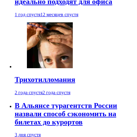
идеально подходят для офиса
1 год спустя
12 месяцев спустя
Трихотилломания
2 года спустя
2 года спустя
В Альянсе турагентств России
назвали способ сэкономить на
билетах до курортов
3 дня спустя