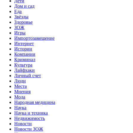
Дети
Дом и сад
Еда
Звёзды
Здоровье
ЗОЖ
Игры
Импортозамещение
Интернет
Истории
Компании
Криминал
Культура
Лайфхаки
Личный счет
Люди
Места
Мнения
Мода
Народная медицина
Наука
Наука и техника
Недвижимость
Новости
Новости ЗОЖ