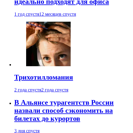
идеально подходят для офиса
1 год спустя
12 месяцев спустя
Трихотилломания
2 года спустя
2 года спустя
В Альянсе турагентств России
назвали способ сэкономить на
билетах до курортов
3 дня спустя