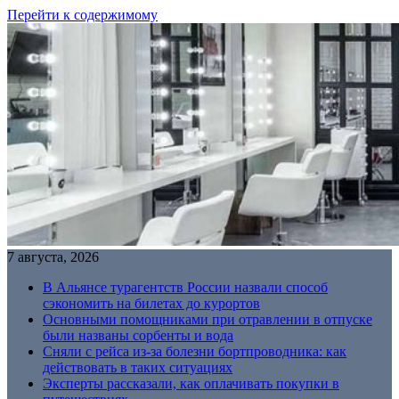
Перейти к содержимому
7 августа, 2026
В Альянсе турагентств России назвали способ
сэкономить на билетах до курортов
Основными помощниками при отравлении в отпуске
были названы сорбенты и вода
Сняли с рейса из-за болезни бортпроводника: как
действовать в таких ситуациях
Эксперты рассказали, как оплачивать покупки в