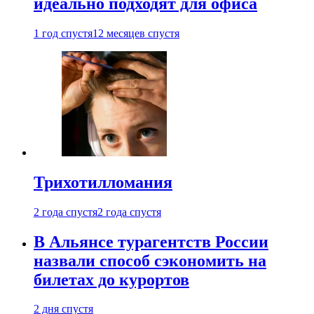
идеально подходят для офиса
1 год спустя
12 месяцев спустя
Трихотилломания
2 года спустя
2 года спустя
В Альянсе турагентств России
назвали способ сэкономить на
билетах до курортов
2 дня спустя