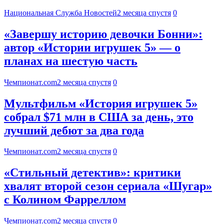
Национальная Служба Новостей
2 месяца спустя
0
«Завершу историю девочки Бонни»:
автор «Истории игрушек 5» — о
планах на шестую часть
Чемпионат.com
2 месяца спустя
0
Мультфильм «История игрушек 5»
собрал $71 млн в США за день, это
лучший дебют за два года
Чемпионат.com
2 месяца спустя
0
«Стильный детектив»: критики
хвалят второй сезон сериала «Шугар»
с Колином Фарреллом
Чемпионат.com
2 месяца спустя
0