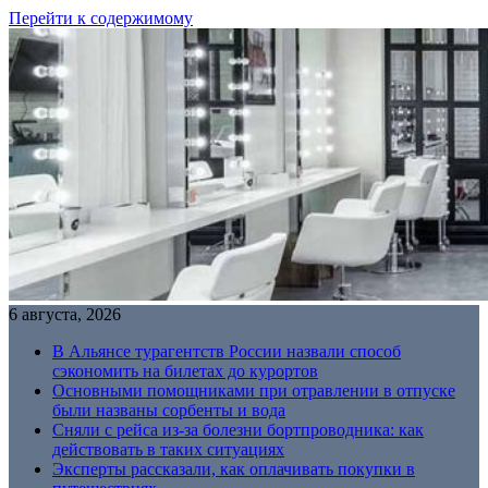
Перейти к содержимому
6 августа, 2026
В Альянсе турагентств России назвали способ
сэкономить на билетах до курортов
Основными помощниками при отравлении в отпуске
были названы сорбенты и вода
Сняли с рейса из-за болезни бортпроводника: как
действовать в таких ситуациях
Эксперты рассказали, как оплачивать покупки в