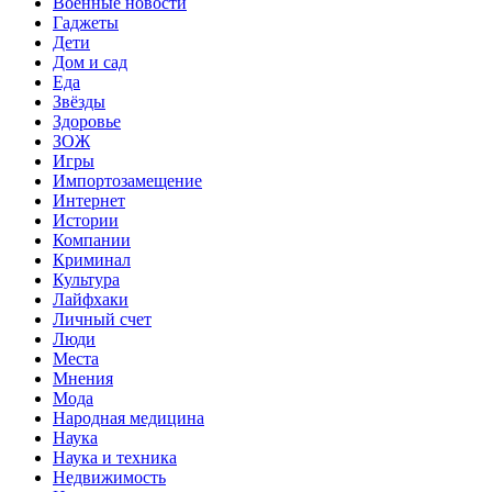
Военные новости
Гаджеты
Дети
Дом и сад
Еда
Звёзды
Здоровье
ЗОЖ
Игры
Импортозамещение
Интернет
Истории
Компании
Криминал
Культура
Лайфхаки
Личный счет
Люди
Места
Мнения
Мода
Народная медицина
Наука
Наука и техника
Недвижимость