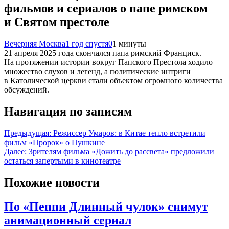
фильмов и сериалов о папе римском
и Святом престоле
Вечерняя Москва
1 год спустя
0
1 минуты
21 апреля 2025 года скончался папа римский Франциск.
На протяжении истории вокруг Папского Престола ходило
множество слухов и легенд, а политические интриги
в Католической церкви стали объектом огромного количества
обсуждений.
Навигация по записям
Предыдущая:
Режиссер Умаров: в Китае тепло встретили
фильм «Пророк» о Пушкине
Далее:
Зрителям фильма «Дожить до рассвета» предложили
остаться запертыми в кинотеатре
Похожие новости
По «Пеппи Длинный чулок» снимут
анимационный сериал