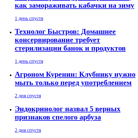
как замораживать кабачки на зиму
1 день спустя
Технолог Быстров: Домашнее
консервирование требует
стерилизации банок и продуктов
1 день спустя
Агроном Куренин: Клубнику нужно
мыть только перед употреблением
2 дня спустя
Эндокринолог назвал 5 верных
признаков спелого арбуза
2 дня спустя