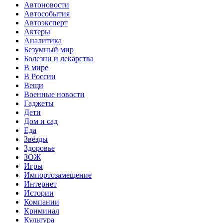
Автоновости
Автособытия
Автоэксперт
Актеры
Аналитика
Безумный мир
Болезни и лекарства
В мире
В России
Вещи
Военные новости
Гаджеты
Дети
Дом и сад
Еда
Звёзды
Здоровье
ЗОЖ
Игры
Импортозамещение
Интернет
Истории
Компании
Криминал
Культура