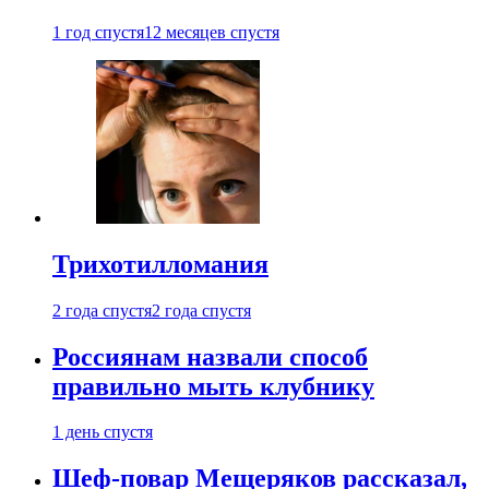
1 год спустя
12 месяцев спустя
Трихотилломания
2 года спустя
2 года спустя
Россиянам назвали способ
правильно мыть клубнику
1 день спустя
Шеф-повар Мещеряков рассказал,