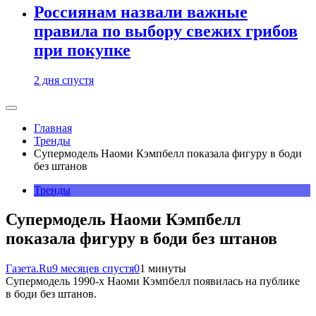
Россиянам назвали важные
правила по выбору свежих грибов
при покупке
2 дня спустя
Главная
Тренды
Супермодель Наоми Кэмпбелл показала фигуру в боди
без штанов
Тренды
Супермодель Наоми Кэмпбелл
показала фигуру в боди без штанов
Газета.Ru
9 месяцев спустя
0
1 минуты
Супермодель 1990-х Наоми Кэмпбелл появилась на публике
в боди без штанов.