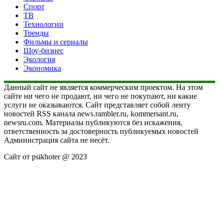
Спорт
ТВ
Технологии
Тренды
Фильмы и сериалы
Шоу-бизнес
Экология
Экономика
Данный сайт не является коммерческим проектом. На этом
сайте ни чего не продают, ни чего не покупают, ни какие
услуги не оказываются. Сайт представляет собой ленту
новостей RSS канала news.rambler.ru, kommersant.ru,
newsru.com. Материалы публикуются без искажения,
ответственность за достоверность публикуемых новостей
Администрация сайта не несёт.
Сайт от psikhoter @ 2023