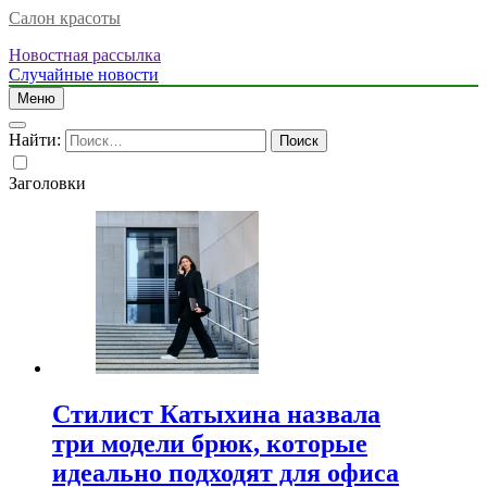
Салон красоты
Новостная рассылка
Случайные новости
Меню
Найти:
Заголовки
Стилист Катыхина назвала
три модели брюк, которые
идеально подходят для офиса