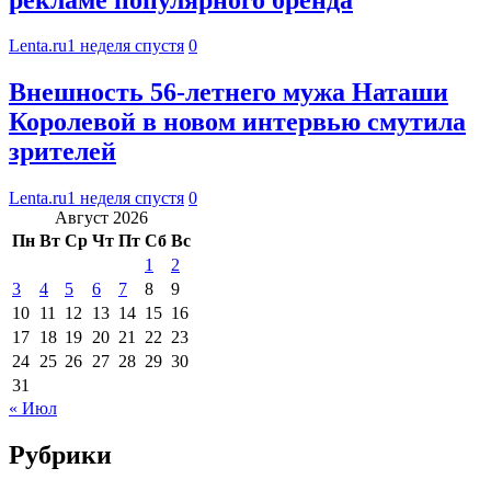
Lenta.ru
1 неделя спустя
0
Внешность 56-летнего мужа Наташи
Королевой в новом интервью смутила
зрителей
Lenta.ru
1 неделя спустя
0
Август 2026
Пн
Вт
Ср
Чт
Пт
Сб
Вс
1
2
3
4
5
6
7
8
9
10
11
12
13
14
15
16
17
18
19
20
21
22
23
24
25
26
27
28
29
30
31
« Июл
Рубрики