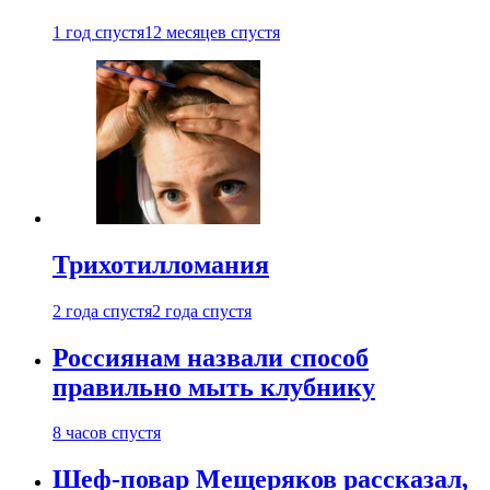
1 год спустя
12 месяцев спустя
Трихотилломания
2 года спустя
2 года спустя
Россиянам назвали способ
правильно мыть клубнику
8 часов спустя
Шеф-повар Мещеряков рассказал,