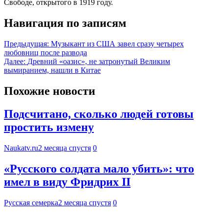
Свободе, открытого в 1919 году.
Навигация по записям
Предыдущая:
Музыкант из США завел сразу четырех
любовниц после развода
Далее:
Древний «оазис», не затронутый Великим
вымиранием, нашли в Китае
Похожие новости
Подсчитано, сколько людей готовы
простить измену
Naukatv.ru
2 месяца спустя
0
«Русского солдата мало убить»: что
имел в виду Фридрих II
Русская семерка
2 месяца спустя
0