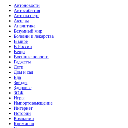
Автоновости
Автособытия
Автоэксперт
Актеры
Аналитика
Безумный мир
Болезни и лекарства
В мире
В России
Вещи
Военные новости
Гаджеты
Дети
Дом и сад
Еда
Звёзды
Здоровье
ЗОЖ
Игры
Импортозамещение
Интернет
Истории
Компании
Криминал