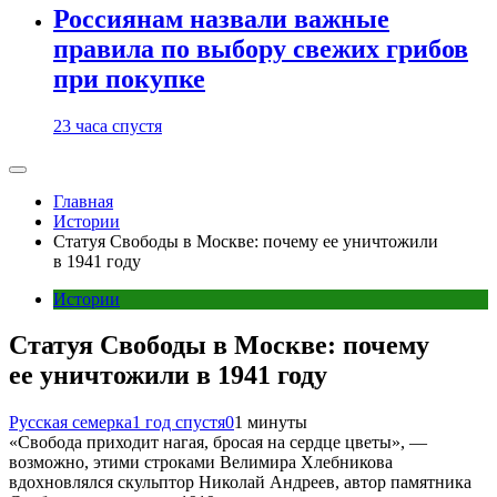
Россиянам назвали важные
правила по выбору свежих грибов
при покупке
23 часа спустя
Главная
Истории
Статуя Свободы в Москве: почему ее уничтожили
в 1941 году
Истории
Статуя Свободы в Москве: почему
ее уничтожили в 1941 году
Русская семерка
1 год спустя
0
1 минуты
«Свобода приходит нагая, бросая на сердце цветы», —
возможно, этими строками Велимира Хлебникова
вдохновлялся скульптор Николай Андреев, автор памятника