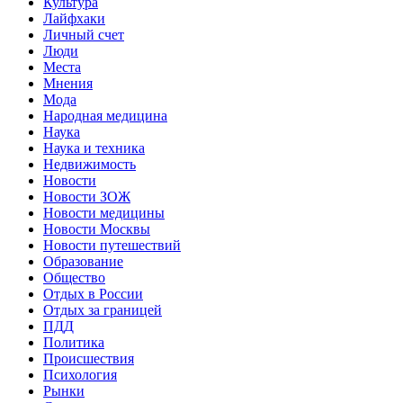
Культура
Лайфхаки
Личный счет
Люди
Места
Мнения
Мода
Народная медицина
Наука
Наука и техника
Недвижимость
Новости
Новости ЗОЖ
Новости медицины
Новости Москвы
Новости путешествий
Образование
Общество
Отдых в России
Отдых за границей
ПДД
Политика
Происшествия
Психология
Рынки