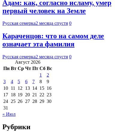
Адам: как, согласно исламу, умер
первый человек на Земле
Русская семерка
2 месяца спустя
0
Караченцов: что на самом деле
означает эта фамилия
Русская семерка
2 месяца спустя
0
Август 2026
Пн
Вт
Ср
Чт
Пт
Сб
Вс
1
2
3
4
5
6
7
8
9
10
11
12
13
14
15
16
17
18
19
20
21
22
23
24
25
26
27
28
29
30
31
« Июл
Рубрики