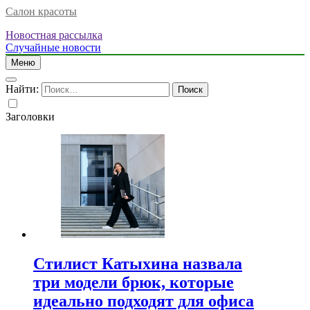
Салон красоты
Новостная рассылка
Случайные новости
Меню
Найти:
Заголовки
Стилист Катыхина назвала
три модели брюк, которые
идеально подходят для офиса