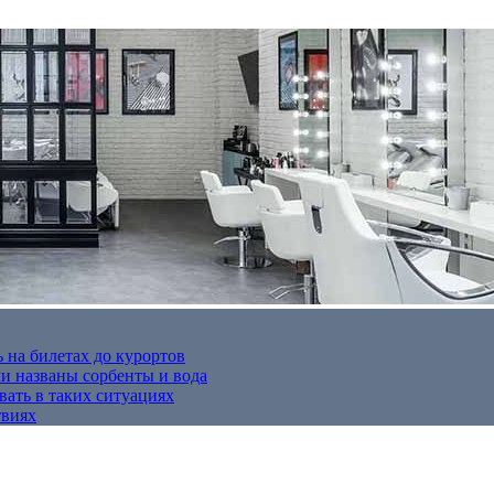
 на билетах до курортов
 названы сорбенты и вода
вать в таких ситуациях
твиях