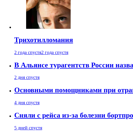
Трихотилломания
2 года спустя
2 года спустя
В Альянсе турагентств России назва
2 дня спустя
Основными помощниками при отравл
4 дня спустя
Сняли с рейса из-за болезни бортпр
5 дней спустя