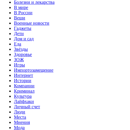
Болезни и лекарства
В мире
В России
Вещи
Военные новости
Гаджеты
Дети
Дом и сад
Еда
Звёзды
Здоровье
ЗОЖ
Игры
Импортозамещение
Интернет
Истории
Компании
Криминал
Культура
Лайфхаки
Личный счет
Люди
Места
Мнения
Мода