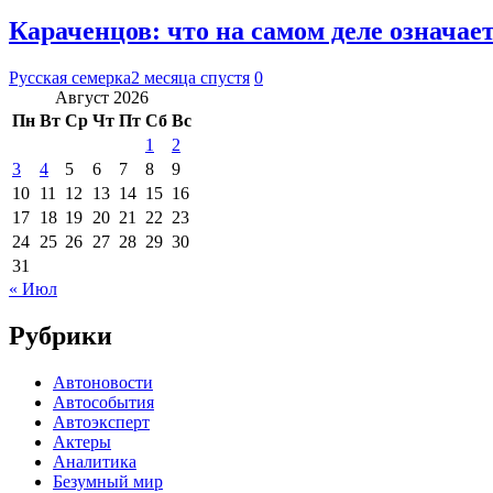
Караченцов: что на самом деле означае
Русская семерка
2 месяца спустя
0
Август 2026
Пн
Вт
Ср
Чт
Пт
Сб
Вс
1
2
3
4
5
6
7
8
9
10
11
12
13
14
15
16
17
18
19
20
21
22
23
24
25
26
27
28
29
30
31
« Июл
Рубрики
Автоновости
Автособытия
Автоэксперт
Актеры
Аналитика
Безумный мир