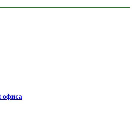
я офиса