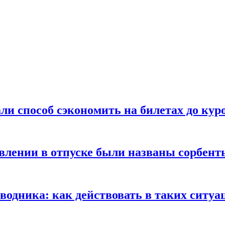
ли способ сэкономить на билетах до кур
ении в отпуске были названы сорбенты
оводника: как действовать в таких ситуа