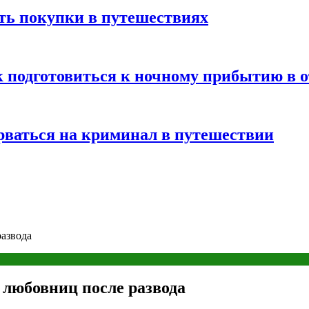
ть покупки в путешествиях
к подготовиться к ночному прибытию в о
арваться на криминал в путешествии
азвода
 любовниц после развода