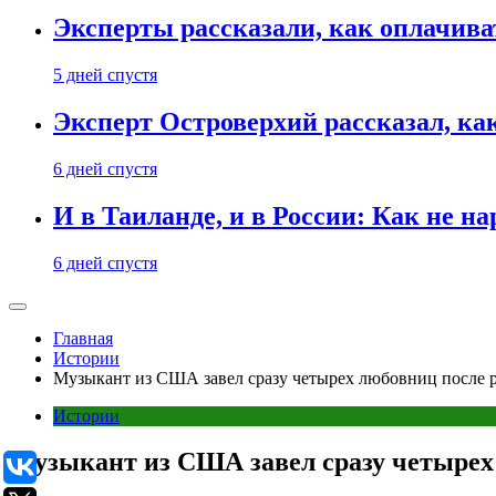
Эксперты рассказали, как оплачива
5 дней спустя
Эксперт Островерхий рассказал, ка
6 дней спустя
И в Таиланде, и в России: Как не н
6 дней спустя
Главная
Истории
Музыкант из США завел сразу четырех любовниц после р
Истории
Музыкант из США завел сразу четырех