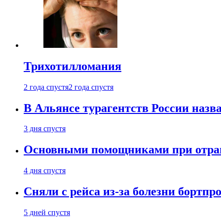
Трихотилломания
2 года спустя
2 года спустя
В Альянсе турагентств России назва
3 дня спустя
Основными помощниками при отравл
4 дня спустя
Сняли с рейса из-за болезни бортпр
5 дней спустя