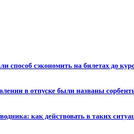
ли способ сэкономить на билетах до кур
ении в отпуске были названы сорбенты
оводника: как действовать в таких ситуа