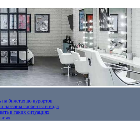
 на билетах до курортов
 названы сорбенты и вода
вать в таких ситуациях
твиях