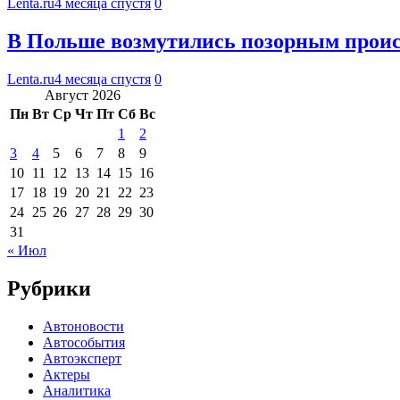
Lenta.ru
4 месяца спустя
0
В Польше возмутились позорным проис
Lenta.ru
4 месяца спустя
0
Август 2026
Пн
Вт
Ср
Чт
Пт
Сб
Вс
1
2
3
4
5
6
7
8
9
10
11
12
13
14
15
16
17
18
19
20
21
22
23
24
25
26
27
28
29
30
31
« Июл
Рубрики
Автоновости
Автособытия
Автоэксперт
Актеры
Аналитика