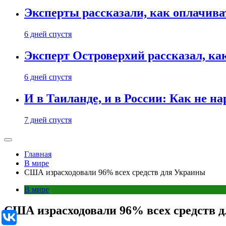
Эксперты рассказали, как оплачива
6 дней спустя
Эксперт Островерхий рассказал, ка
6 дней спустя
И в Таиланде, и в России: Как не н
7 дней спустя
Главная
В мире
США израсходовали 96% всех средств для Украины
В мире
США израсходовали 96% всех средств 