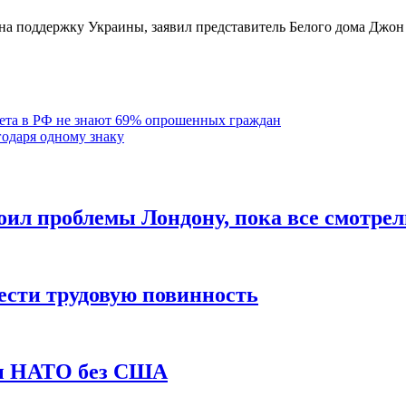
 поддержку Украины, заявил представитель Белого дома Джон К
ета в РФ не знают 69% опрошенных граждан
годаря одному знаку
ил проблемы Лондону, пока все смотрел
ести трудовую повинность
ты НАТО без США