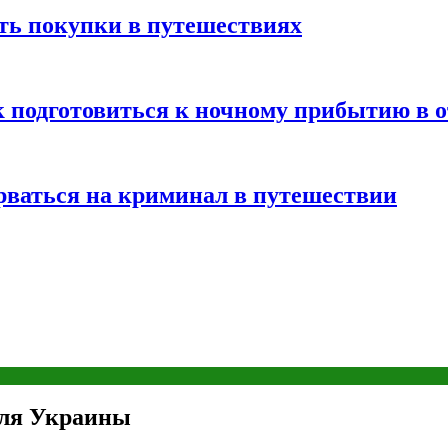
ть покупки в путешествиях
к подготовиться к ночному прибытию в о
арваться на криминал в путешествии
для Украины