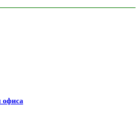
я офиса