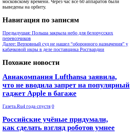
московскому времени. Через час все 60 аппаратов были
выведены на орбиту.
Навигация по записям
Предыдущая:
Польша закрыла небо для белорусских
перевозчиков
Далее:
Верховный суд не нашел “оборонного назначения” у
кабачковой икры в деле поставщика Росгвардии
Похожие новости
Авиакомпания Lufthansa заявила,
что не вводила запрет на популярный
гаджет Apple в багаже
Газета.Ru
4 года спустя
0
Российские учёные придумали,
как сделать взгляд роботов умнее