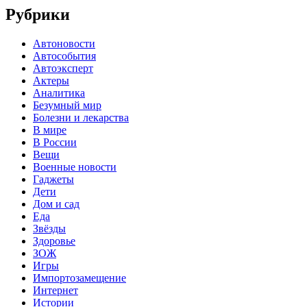
Рубрики
Автоновости
Автособытия
Автоэксперт
Актеры
Аналитика
Безумный мир
Болезни и лекарства
В мире
В России
Вещи
Военные новости
Гаджеты
Дети
Дом и сад
Еда
Звёзды
Здоровье
ЗОЖ
Игры
Импортозамещение
Интернет
Истории