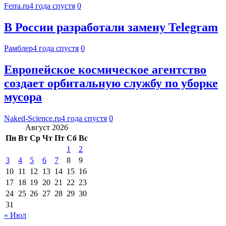
Ferra.ru
4 года спустя
0
В России разработали замену Telegram
Рамблер
4 года спустя
0
Европейское космическое агентство
создает орбитальную службу по уборке
мусора
Naked-Science.ru
4 года спустя
0
Август 2026
Пн
Вт
Ср
Чт
Пт
Сб
Вс
1
2
3
4
5
6
7
8
9
10
11
12
13
14
15
16
17
18
19
20
21
22
23
24
25
26
27
28
29
30
31
« Июл