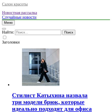
Салон красоты
Новостная рассылка
Случайные новости
Меню
Найти:
Заголовки
Стилист Катыхина назвала
три модели брюк, которые
идеально подходят для офиса