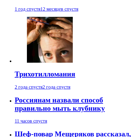
1 год спустя
12 месяцев спустя
Трихотилломания
2 года спустя
2 года спустя
Россиянам назвали способ
правильно мыть клубнику
11 часов спустя
Шеф-повар Мещеряков рассказал,