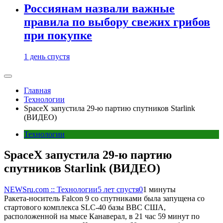
Россиянам назвали важные
правила по выбору свежих грибов
при покупке
1 день спустя
Главная
Технологии
SpaceX запустила 29-ю партию спутников Starlink
(ВИДЕО)
Технологии
SpaceX запустила 29-ю партию
спутников Starlink (ВИДЕО)
NEWSru.com :: Технологии
5 лет спустя
0
1 минуты
Ракета-носитель Falcon 9 со спутниками была запущена со
стартового комплекса SLC-40 базы ВВС США,
расположенной на мысе Канаверал, в 21 час 59 минут по