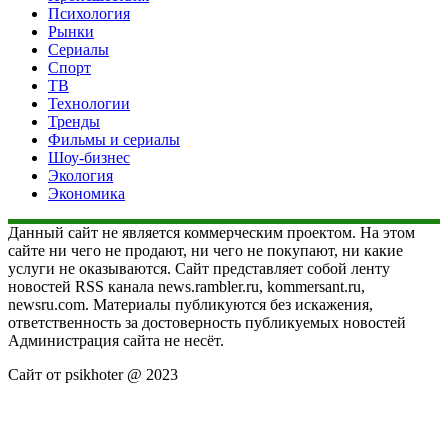
Психология
Рынки
Сериалы
Спорт
ТВ
Технологии
Тренды
Фильмы и сериалы
Шоу-бизнес
Экология
Экономика
Данный сайт не является коммерческим проектом. На этом
сайте ни чего не продают, ни чего не покупают, ни какие
услуги не оказываются. Сайт представляет собой ленту
новостей RSS канала news.rambler.ru, kommersant.ru,
newsru.com. Материалы публикуются без искажения,
ответственность за достоверность публикуемых новостей
Администрация сайта не несёт.
Сайт от psikhoter @ 2023