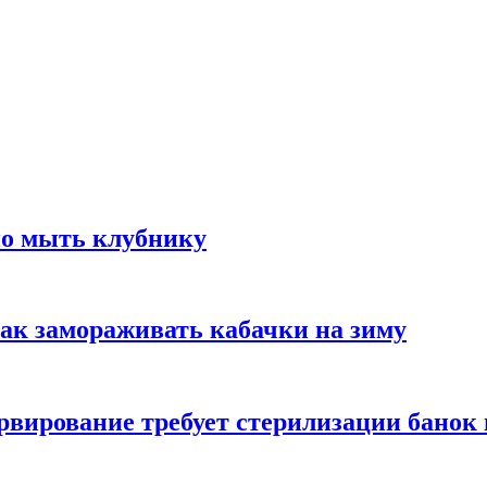
но мыть клубнику
ак замораживать кабачки на зиму
вирование требует стерилизации банок 