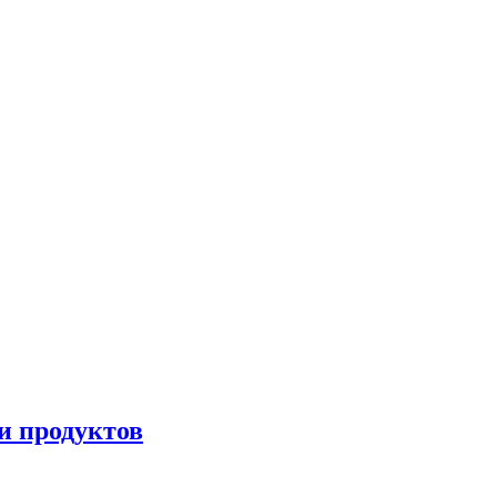
и продуктов