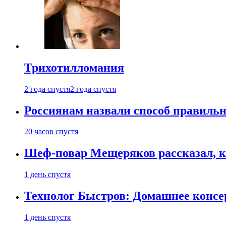
Трихотилломания
2 года спустя
2 года спустя
Россиянам назвали способ правиль
20 часов спустя
Шеф-повар Мещеряков рассказал, к
1 день спустя
Технолог Быстров: Домашнее консер
1 день спустя