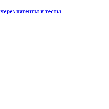
 через патенты и тесты