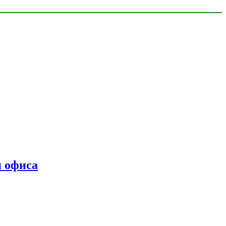
я офиса