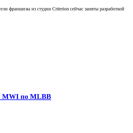
ели франшизы из студии Criterion сейчас заняты разработкой
ира MWI по MLBB