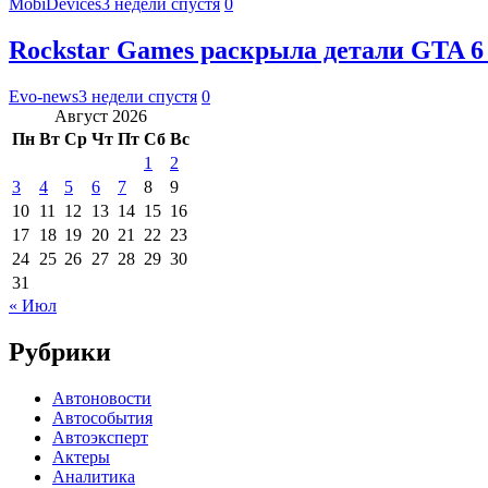
MobiDevices
3 недели спустя
0
Rockstar Games раскрыла детали GTA 6
Evo-news
3 недели спустя
0
Август 2026
Пн
Вт
Ср
Чт
Пт
Сб
Вс
1
2
3
4
5
6
7
8
9
10
11
12
13
14
15
16
17
18
19
20
21
22
23
24
25
26
27
28
29
30
31
« Июл
Рубрики
Автоновости
Автособытия
Автоэксперт
Актеры
Аналитика