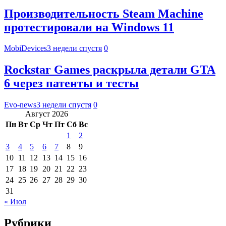
Производительность Steam Machine
протестировали на Windows 11
MobiDevices
3 недели спустя
0
Rockstar Games раскрыла детали GTA
6 через патенты и тесты
Evo-news
3 недели спустя
0
Август 2026
Пн
Вт
Ср
Чт
Пт
Сб
Вс
1
2
3
4
5
6
7
8
9
10
11
12
13
14
15
16
17
18
19
20
21
22
23
24
25
26
27
28
29
30
31
« Июл
Рубрики