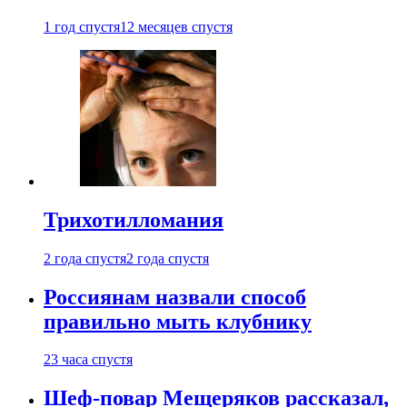
1 год спустя
12 месяцев спустя
Трихотилломания
2 года спустя
2 года спустя
Россиянам назвали способ
правильно мыть клубнику
23 часа спустя
Шеф-повар Мещеряков рассказал,