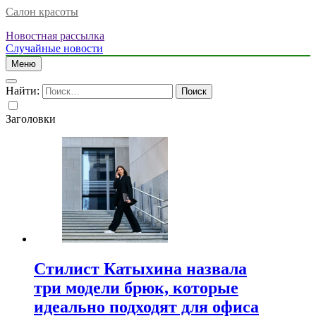
Салон красоты
Новостная рассылка
Случайные новости
Меню
Найти:
Заголовки
Стилист Катыхина назвала
три модели брюк, которые
идеально подходят для офиса