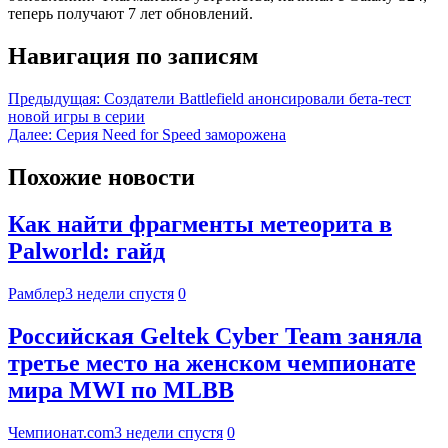
теперь получают 7 лет обновлений.
Навигация по записям
Предыдущая:
Создатели Battlefield анонсировали бета-тест
новой игры в серии
Далее:
Серия Need for Speed заморожена
Похожие новости
Как найти фрагменты метеорита в
Palworld: гайд
Рамблер
3 недели спустя
0
Российская Geltek Cyber Team заняла
третье место на женском чемпионате
мира MWI по MLBB
Чемпионат.com
3 недели спустя
0