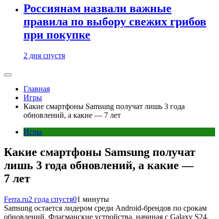
Россиянам назвали важные
правила по выбору свежих грибов
при покупке
2 дня спустя
Главная
Игры
Какие смартфоны Samsung получат лишь 3 года
обновлений, а какие — 7 лет
Игры
Какие смартфоны Samsung получат
лишь 3 года обновлений, а какие —
7 лет
Ferra.ru
2 года спустя
0
1 минуты
Samsung остается лидером среди Android-брендов по срокам
обновлений. Флагманские устройства, начиная с Galaxy S24,