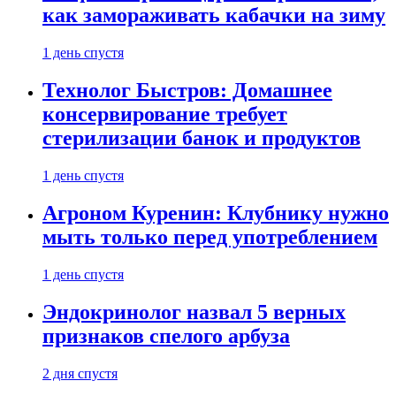
как замораживать кабачки на зиму
1 день спустя
Технолог Быстров: Домашнее
консервирование требует
стерилизации банок и продуктов
1 день спустя
Агроном Куренин: Клубнику нужно
мыть только перед употреблением
1 день спустя
Эндокринолог назвал 5 верных
признаков спелого арбуза
2 дня спустя