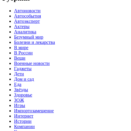
Автоновости
Автособытия
Автоэксперт
Актеры
Аналитика
Безумный мир
Болезни и лекарства
В мире
В России
Вещи
Военные новости
Гаджеты
Дети
Дом и сад
Еда
Звёзды
Здоровье
ЗОЖ
Игры
Импортозамещение
Интернет
Истории
Компании