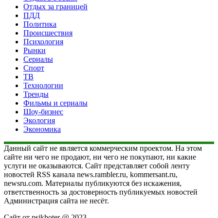
Отдых за границей
ПДД
Политика
Происшествия
Психология
Рынки
Сериалы
Спорт
ТВ
Технологии
Тренды
Фильмы и сериалы
Шоу-бизнес
Экология
Экономика
Данный сайт не является коммерческим проектом. На этом
сайте ни чего не продают, ни чего не покупают, ни какие
услуги не оказываются. Сайт представляет собой ленту
новостей RSS канала news.rambler.ru, kommersant.ru,
newsru.com. Материалы публикуются без искажения,
ответственность за достоверность публикуемых новостей
Администрация сайта не несёт.
Сайт от psikhoter @ 2023