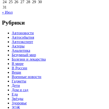
24
25
26
27
28
29
30
31
« Июл
Рубрики
Автоновости
Автособытия
Автоэксперт
Актеры
Аналитика
Безумный мир
Болезни и лекарства
В мире
В России
Вещи
Военные новости
Гаджеты
Дети
Дом и сад
Еда
Звёзды
Здоровье
ЗОЖ