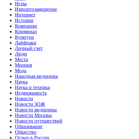
Игры
Импортозамещение
Интернет
Истории
Компании
Криминал
Культура
Лайфхаки
Личный счет
Люди
Места
Мнения
Мода
Народная медицина
Наука
Наука и техника
Недвижимость
Новости
Новости ЗОЖ
Новости медицины
Новости Москвы
Новости путешествий
Образование
Общество
Отдых в России