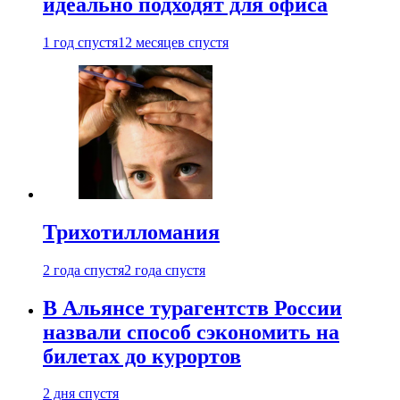
идеально подходят для офиса
1 год спустя
12 месяцев спустя
Трихотилломания
2 года спустя
2 года спустя
В Альянсе турагентств России
назвали способ сэкономить на
билетах до курортов
2 дня спустя