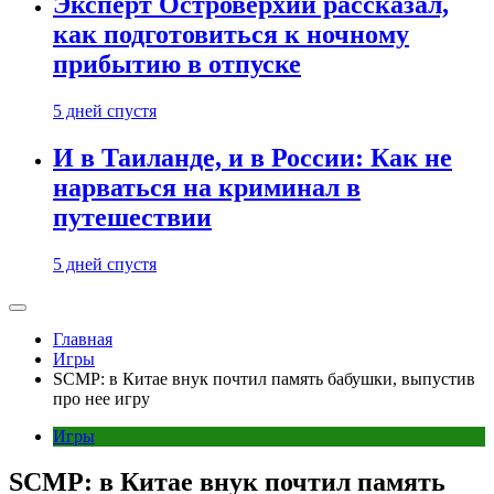
Эксперт Островерхий рассказал,
как подготовиться к ночному
прибытию в отпуске
5 дней спустя
И в Таиланде, и в России: Как не
нарваться на криминал в
путешествии
5 дней спустя
Главная
Игры
SCMP: в Китае внук почтил память бабушки, выпустив
про нее игру
Игры
SCMP: в Китае внук почтил память