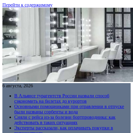
Перейти к содержимому
6 августа, 2026
В Альянсе турагентств России назвали способ
сэкономить на билетах до курортов
Основными помощниками при отравлении в отпуске
были названы сорбенты и вода
Сняли с рейса из-за болезни бортпроводника: как
действовать в таких ситуациях
Эксперты рассказали, как оплачивать покупки в