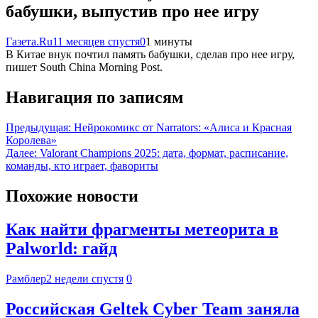
бабушки, выпустив про нее игру
Газета.Ru
11 месяцев спустя
0
1 минуты
В Китае внук почтил память бабушки, сделав про нее игру,
пишет South China Morning Post.
Навигация по записям
Предыдущая:
Нейрокомикс от Narrators: «Алиса и Красная
Королева»
Далее:
Valorant Champions 2025: дата, формат, расписание,
команды, кто играет, фавориты
Похожие новости
Как найти фрагменты метеорита в
Palworld: гайд
Рамблер
2 недели спустя
0
Российская Geltek Cyber Team заняла