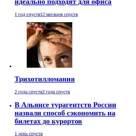
идеально подходят для офиса
1 год спустя
12 месяцев спустя
Трихотилломания
2 года спустя
2 года спустя
В Альянсе турагентств России
назвали способ сэкономить на
билетах до курортов
1 день спустя