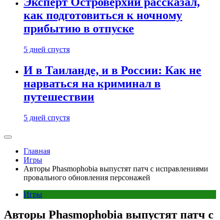
Эксперт Островерхий рассказал,
как подготовиться к ночному
прибытию в отпуске
5 дней спустя
И в Таиланде, и в России: Как не
нарваться на криминал в
путешествии
5 дней спустя
Главная
Игры
Авторы Phasmophobia выпустят патч с исправлениями
провального обновления персонажей
Игры
Авторы Phasmophobia выпустят патч с