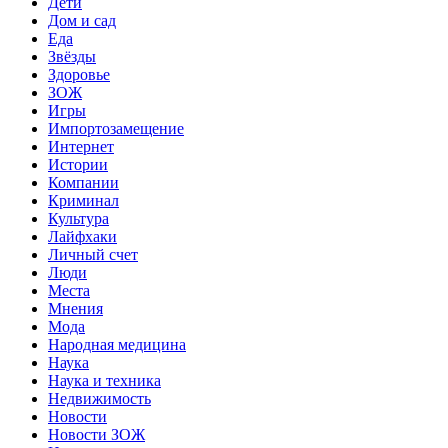
Дети
Дом и сад
Еда
Звёзды
Здоровье
ЗОЖ
Игры
Импортозамещение
Интернет
Истории
Компании
Криминал
Культура
Лайфхаки
Личный счет
Люди
Места
Мнения
Мода
Народная медицина
Наука
Наука и техника
Недвижимость
Новости
Новости ЗОЖ