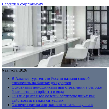
Перейти к содержимому
6 августа, 2026
В Альянсе турагентств России назвали способ
сэкономить на билетах до курортов
Основными помощниками при отравлении в отпуске
были названы сорбенты и вода
Сняли с рейса из-за болезни бортпроводника: как
действовать в таких ситуациях
Эксперты рассказали, как оплачивать покупки в