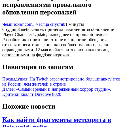
исправлениями провального
обновления персонажей
Чемпионат.com
3 месяца спустя
0
1 минуты
Студия Kinetic Games принесла извинения за обновление
Player Character Update, вышедшее на прошлой неделе.
Разработчики признали, что не выполнили обещания —
отзывы и негативные оценки сообщества они назвали
справедливыми. 12 мая выйдет патч с исправлениями,
основанными на фидбэке игроков.
Навигация по записям
Предыдущая:
На Twitch зарегистрировано больше аккаунтов
из России, чем жителей в стране
Далее:
«Самый зрелый и напряжённый хоррор студии».
Критики хвалят Directive 8020
Похожие новости
Как найти фрагменты метеорита в