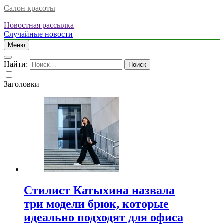
Салон красоты
Новостная рассылка
Случайные новости
Меню
Найти:
Заголовки
Стилист Катыхина назвала
три модели брюк, которые
идеально подходят для офиса