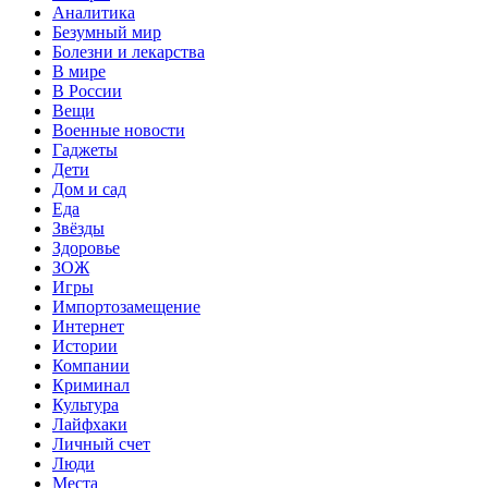
Аналитика
Безумный мир
Болезни и лекарства
В мире
В России
Вещи
Военные новости
Гаджеты
Дети
Дом и сад
Еда
Звёзды
Здоровье
ЗОЖ
Игры
Импортозамещение
Интернет
Истории
Компании
Криминал
Культура
Лайфхаки
Личный счет
Люди
Места