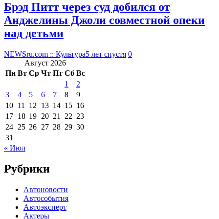
Брэд Питт через суд добился от
Анджелины Джоли совместной опеки
над детьми
NEWSru.com :: Культура
5 лет спустя
0
Август 2026
Пн
Вт
Ср
Чт
Пт
Сб
Вс
1
2
3
4
5
6
7
8
9
10
11
12
13
14
15
16
17
18
19
20
21
22
23
24
25
26
27
28
29
30
31
« Июл
Рубрики
Автоновости
Автособытия
Автоэксперт
Актеры