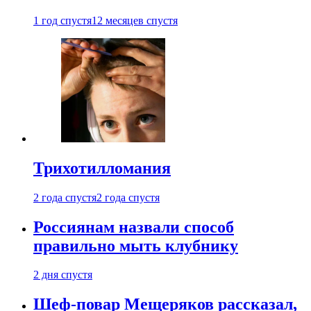
1 год спустя
12 месяцев спустя
Трихотилломания
2 года спустя
2 года спустя
Россиянам назвали способ
правильно мыть клубнику
2 дня спустя
Шеф-повар Мещеряков рассказал,