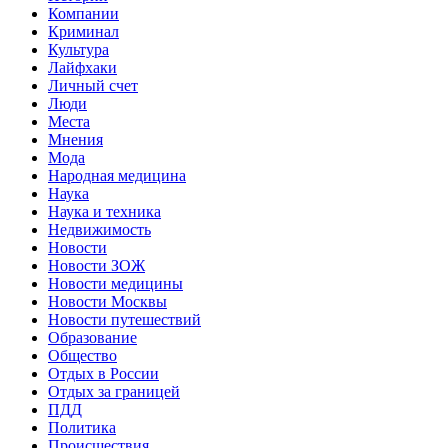
Компании
Криминал
Культура
Лайфхаки
Личный счет
Люди
Места
Мнения
Мода
Народная медицина
Наука
Наука и техника
Недвижимость
Новости
Новости ЗОЖ
Новости медицины
Новости Москвы
Новости путешествий
Образование
Общество
Отдых в России
Отдых за границей
ПДД
Политика
Происшествия