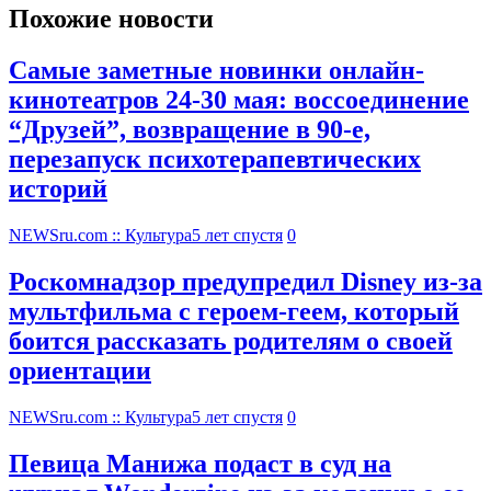
Похожие новости
Самые заметные новинки онлайн-
кинотеатров 24-30 мая: воссоединение
“Друзей”, возвращение в 90-е,
перезапуск психотерапевтических
историй
NEWSru.com :: Культура
5 лет спустя
0
Роскомнадзор предупредил Disney из-за
мультфильма c героем-геем, который
боится рассказать родителям о своей
ориентации
NEWSru.com :: Культура
5 лет спустя
0
Певица Манижа подаст в суд на