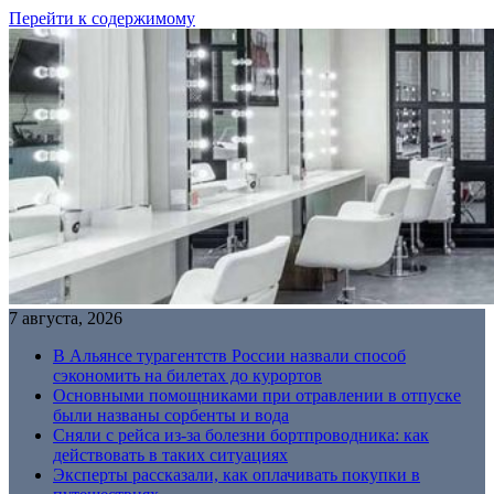
Перейти к содержимому
7 августа, 2026
В Альянсе турагентств России назвали способ
сэкономить на билетах до курортов
Основными помощниками при отравлении в отпуске
были названы сорбенты и вода
Сняли с рейса из-за болезни бортпроводника: как
действовать в таких ситуациях
Эксперты рассказали, как оплачивать покупки в