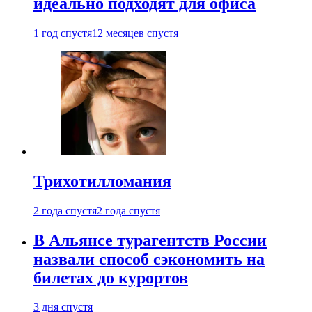
идеально подходят для офиса
1 год спустя
12 месяцев спустя
Трихотилломания
2 года спустя
2 года спустя
В Альянсе турагентств России
назвали способ сэкономить на
билетах до курортов
3 дня спустя