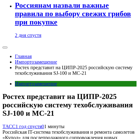
Россиянам назвали важные
правила по выбору свежих грибов
при покупке
2 дня спустя
Главная
Импортозамещение
Ростех представит на ЦИПР-2025 российскую систему
техобслуживания SJ-100 и МС-21
Импортозамещение
Ростех представит на ЦИПР-2025
российскую систему техобслуживания
SJ-100 и МС-21
ТАСС
1 год спустя
0
1 минуты
Российская IT-система техобслуживания и ремонта самолетов
«Купол» для послепродажного сопровождения новых