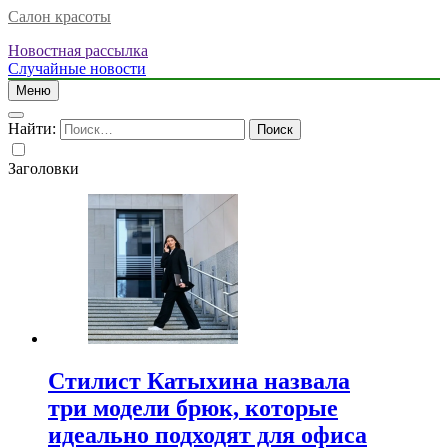
Салон красоты
Новостная рассылка
Случайные новости
Меню
Найти:
Заголовки
Стилист Катыхина назвала
три модели брюк, которые
идеально подходят для офиса