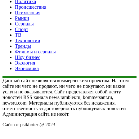
Политика
Происшествия
Психология
Рынки
Сериалы
Спорт
ТВ
Технологии
Тренды
Фильмы и сериалы
Шоу-бизнес
Экология
Экономика
Данный сайт не является коммерческим проектом. На этом
сайте ни чего не продают, ни чего не покупают, ни какие
услуги не оказываются. Сайт представляет собой ленту
новостей RSS канала news.rambler.ru, kommersant.ru,
newsru.com. Материалы публикуются без искажения,
ответственность за достоверность публикуемых новостей
Администрация сайта не несёт.
Сайт от psikhoter @ 2023