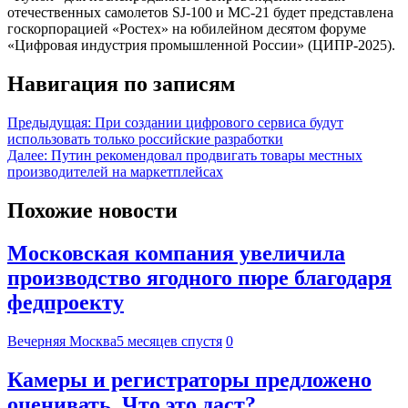
отечественных самолетов SJ-100 и МС-21 будет представлена
госкорпорацией «Ростех» на юбилейном десятом форуме
«Цифровая индустрия промышленной России» (ЦИПР-2025).
Навигация по записям
Предыдущая:
При создании цифрового сервиса будут
использовать только российские разработки
Далее:
Путин рекомендовал продвигать товары местных
производителей на маркетплейсах
Похожие новости
Московская компания увеличила
производство ягодного пюре благодаря
федпроекту
Вечерняя Москва
5 месяцев спустя
0
Камеры и регистраторы предложено
оценивать. Что это даст?