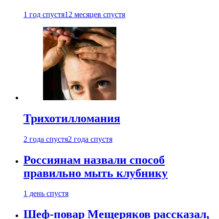
1 год спустя
12 месяцев спустя
Трихотилломания
2 года спустя
2 года спустя
Россиянам назвали способ
правильно мыть клубнику
1 день спустя
Шеф-повар Мещеряков рассказал,