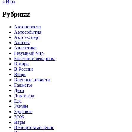
« Июл
Рубрики
Автоновости
Автособытия
Автоэксперт
Актеры
Аналитика
Безумный мир
Болезни и лекарства
В мире
В России
Вещи
Военные новости
Гаджеты
Дети
Дом и сад
Еда
Звёзды
Здоровье
ЗОЖ
Игры
Импортозамещение