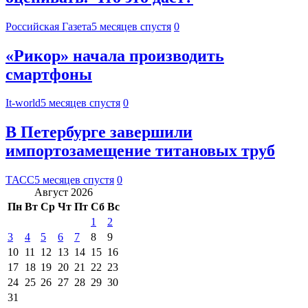
Российская Газета
5 месяцев спустя
0
«Рикор» начала производить
смартфоны
It-world
5 месяцев спустя
0
В Петербурге завершили
импортозамещение титановых труб
ТАСС
5 месяцев спустя
0
Август 2026
Пн
Вт
Ср
Чт
Пт
Сб
Вс
1
2
3
4
5
6
7
8
9
10
11
12
13
14
15
16
17
18
19
20
21
22
23
24
25
26
27
28
29
30
31