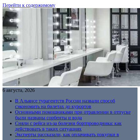
Перейти к содержимому
6 августа, 2026
В Альянсе турагентств России назвали способ
сэкономить на билетах до курортов
Основными помощниками при отравлении в отпуске
были названы сорбенты и вода
Сняли с рейса из-за болезни бортпроводника: как
действовать в таких ситуациях
Эксперты рассказали, как оплачивать покупки в