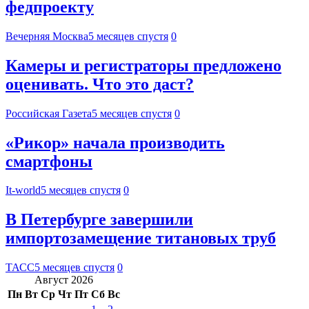
федпроекту
Вечерняя Москва
5 месяцев спустя
0
Камеры и регистраторы предложено
оценивать. Что это даст?
Российская Газета
5 месяцев спустя
0
«Рикор» начала производить
смартфоны
It-world
5 месяцев спустя
0
В Петербурге завершили
импортозамещение титановых труб
ТАСС
5 месяцев спустя
0
Август 2026
Пн
Вт
Ср
Чт
Пт
Сб
Вс