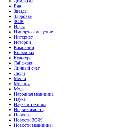
Дом и сад
Еда
Звёзды
Здоровье
ЗОЖ
Игры
Импортозамещение
Интернет
Истории
Компании
Криминал
Культура
Лайфхаки
Личный счет
Люди
Места
Мнения
Мода
Народная медицина
Наука
Наука и техника
Недвижимость
Новости
Новости ЗОЖ
Новости медицины