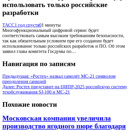
использовать только российские
разработки
ТАСС
1 год спустя
0
1 минуты
Многофункциональный цифровой сервис будет
соответствовать самым высоким требованиям безопасности,
так как обязательным условием при его создании будет
использование только российских разработок и ПО. Об этом
заявил глава комитета Госдумы по…
Навигация по записям
Предыдущая:
«Ростех» назвал самолёт МС-21 символом
преодоления санкций
Далее:
Ростех представит на ЦИПР-2025 российскую систему
техобслуживания SJ-100 и МС-21
Похожие новости
Московская компания увеличила
производство ягодного пюре благодаря