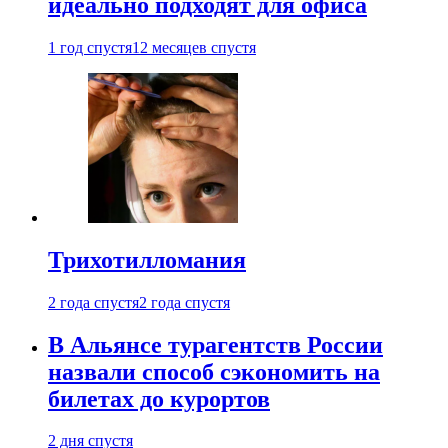
идеально подходят для офиса
1 год спустя
12 месяцев спустя
Трихотилломания
2 года спустя
2 года спустя
В Альянсе турагентств России
назвали способ сэкономить на
билетах до курортов
2 дня спустя