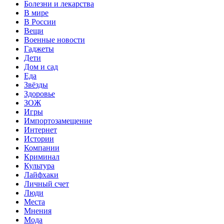
Болезни и лекарства
В мире
В России
Вещи
Военные новости
Гаджеты
Дети
Дом и сад
Еда
Звёзды
Здоровье
ЗОЖ
Игры
Импортозамещение
Интернет
Истории
Компании
Криминал
Культура
Лайфхаки
Личный счет
Люди
Места
Мнения
Мода