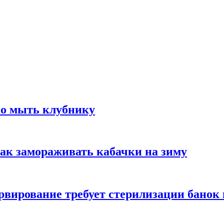
но мыть клубнику
ак замораживать кабачки на зиму
вирование требует стерилизации банок 