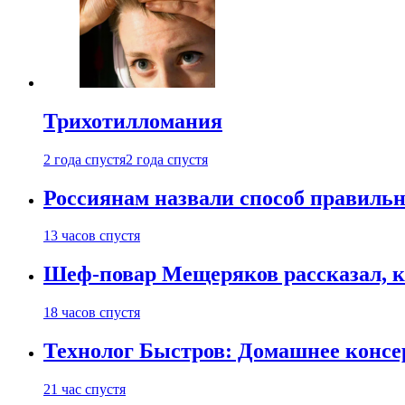
Трихотилломания
2 года спустя
2 года спустя
Россиянам назвали способ правиль
13 часов спустя
Шеф-повар Мещеряков рассказал, к
18 часов спустя
Технолог Быстров: Домашнее консер
21 час спустя