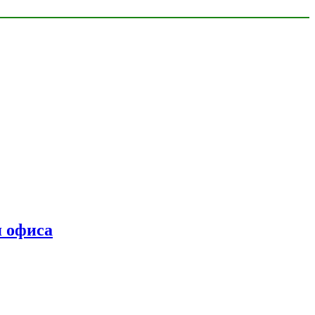
я офиса