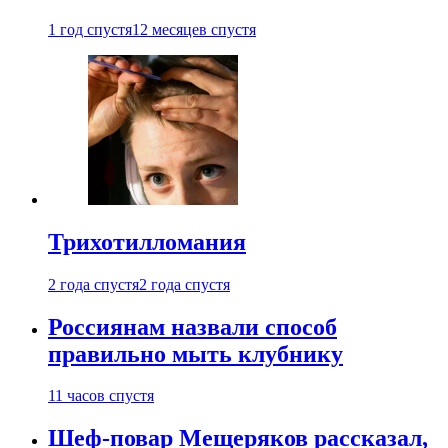
1 год спустя
12 месяцев спустя
Трихотилломания
2 года спустя
2 года спустя
Россиянам назвали способ
правильно мыть клубнику
11 часов спустя
Шеф-повар Мещеряков рассказал,