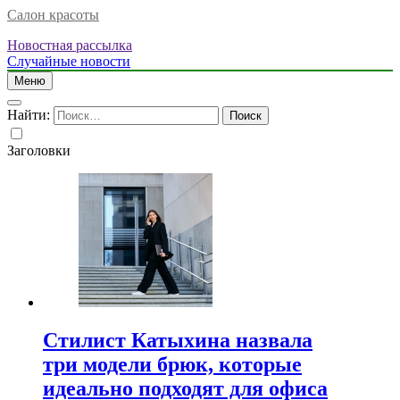
Салон красоты
Новостная рассылка
Случайные новости
Меню
Найти:
Заголовки
Стилист Катыхина назвала
три модели брюк, которые
идеально подходят для офиса