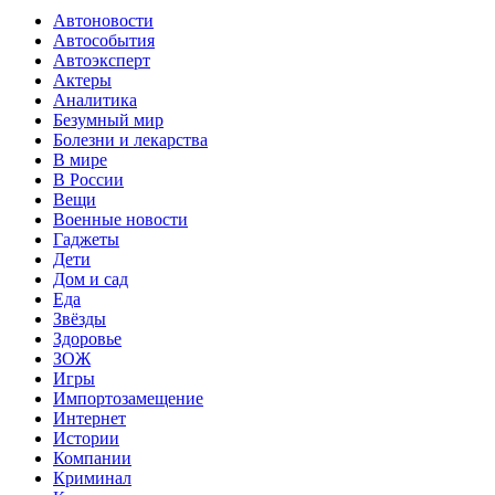
Автоновости
Автособытия
Автоэксперт
Актеры
Аналитика
Безумный мир
Болезни и лекарства
В мире
В России
Вещи
Военные новости
Гаджеты
Дети
Дом и сад
Еда
Звёзды
Здоровье
ЗОЖ
Игры
Импортозамещение
Интернет
Истории
Компании
Криминал