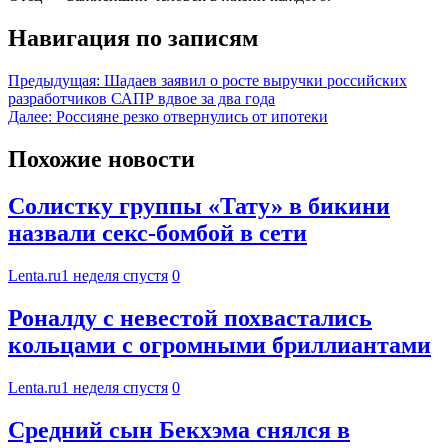
Навигация по записям
Предыдущая:
Шадаев заявил о росте выручки российских
разработчиков САПР вдвое за два года
Далее:
Россияне резко отвернулись от ипотеки
Похожие новости
Солистку группы «Тату» в бикини
назвали секс-бомбой в сети
Lenta.ru
1 неделя спустя
0
Роналду с невестой похвастались
кольцами с огромными бриллиантами
Lenta.ru
1 неделя спустя
0
Средний сын Бекхэма снялся в