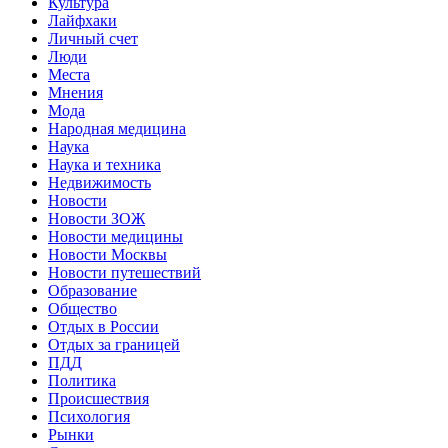
Культура
Лайфхаки
Личный счет
Люди
Места
Мнения
Мода
Народная медицина
Наука
Наука и техника
Недвижимость
Новости
Новости ЗОЖ
Новости медицины
Новости Москвы
Новости путешествий
Образование
Общество
Отдых в России
Отдых за границей
ПДД
Политика
Происшествия
Психология
Рынки