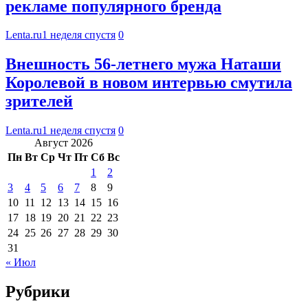
рекламе популярного бренда
Lenta.ru
1 неделя спустя
0
Внешность 56-летнего мужа Наташи
Королевой в новом интервью смутила
зрителей
Lenta.ru
1 неделя спустя
0
Август 2026
Пн
Вт
Ср
Чт
Пт
Сб
Вс
1
2
3
4
5
6
7
8
9
10
11
12
13
14
15
16
17
18
19
20
21
22
23
24
25
26
27
28
29
30
31
« Июл
Рубрики