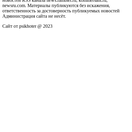
новостей RSS канала news.rambler.ru, kommersant.ru,
newsru.com. Материалы публикуются без искажения,
ответственность за достоверность публикуемых новостей
Администрация сайта не несёт.
Сайт от psikhoter @ 2023