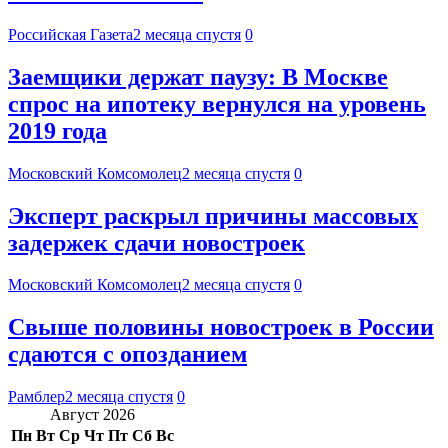
Российская Газета
2 месяца спустя
0
Заемщики держат паузу: В Москве
спрос на ипотеку вернулся на уровень
2019 года
Московский Комсомолец
2 месяца спустя
0
Эксперт раскрыл причины массовых
задержек сдачи новостроек
Московский Комсомолец
2 месяца спустя
0
Свыше половины новостроек в России
сдаются с опозданием
Рамблер
2 месяца спустя
0
Август 2026
Пн
Вт
Ср
Чт
Пт
Сб
Вс