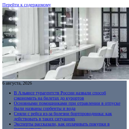
Перейти к содержимому
6 августа, 2026
В Альянсе турагентств России назвали способ
сэкономить на билетах до курортов
Основными помощниками при отравлении в отпуске
были названы сорбенты и вода
Сняли с рейса из-за болезни бортпроводника: как
действовать в таких ситуациях
Эксперты рассказали, как оплачивать покупки в