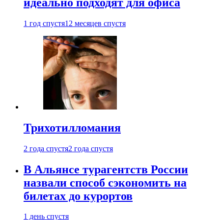
идеально подходят для офиса
1 год спустя
12 месяцев спустя
Трихотилломания
2 года спустя
2 года спустя
В Альянсе турагентств России
назвали способ сэкономить на
билетах до курортов
1 день спустя