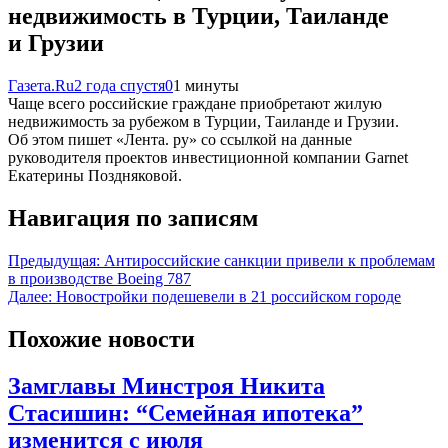
недвижимость в Турции, Таиланде
и Грузии
Газета.Ru
2 года спустя
0
1 минуты
Чаще всего российские граждане приобретают жилую
недвижимость за рубежом в Турции, Таиланде и Грузии.
Об этом пишет «Лента. ру» со ссылкой на данные
руководителя проектов инвестиционной компании Garnet
Екатерины Поздняковой.
Навигация по записям
Предыдущая:
Антироссийские санкции привели к проблемам
в производстве Boeing 787
Далее:
Новостройки подешевели в 21 российском городе
Похожие новости
Замглавы Минстроя Никита
Стасишин: “Семейная ипотека”
изменится с июля