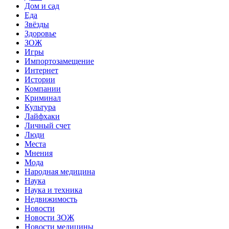
Дом и сад
Еда
Звёзды
Здоровье
ЗОЖ
Игры
Импортозамещение
Интернет
Истории
Компании
Криминал
Культура
Лайфхаки
Личный счет
Люди
Места
Мнения
Мода
Народная медицина
Наука
Наука и техника
Недвижимость
Новости
Новости ЗОЖ
Новости медицины