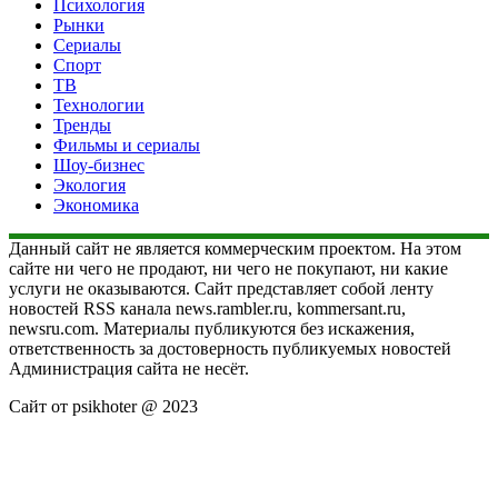
Психология
Рынки
Сериалы
Спорт
ТВ
Технологии
Тренды
Фильмы и сериалы
Шоу-бизнес
Экология
Экономика
Данный сайт не является коммерческим проектом. На этом
сайте ни чего не продают, ни чего не покупают, ни какие
услуги не оказываются. Сайт представляет собой ленту
новостей RSS канала news.rambler.ru, kommersant.ru,
newsru.com. Материалы публикуются без искажения,
ответственность за достоверность публикуемых новостей
Администрация сайта не несёт.
Сайт от psikhoter @ 2023