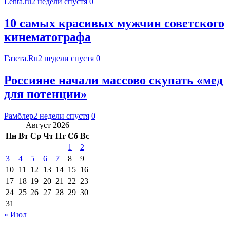
Lenta.ru
2 недели спустя
0
10 самых красивых мужчин советского
кинематографа
Газета.Ru
2 недели спустя
0
Россияне начали массово скупать «мед
для потенции»
Рамблер
2 недели спустя
0
Август 2026
Пн
Вт
Ср
Чт
Пт
Сб
Вс
1
2
3
4
5
6
7
8
9
10
11
12
13
14
15
16
17
18
19
20
21
22
23
24
25
26
27
28
29
30
31
« Июл