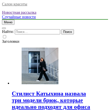
Салон красоты
Новостная рассылка
Случайные новости
Меню
Найти:
Заголовки
Стилист Катыхина назвала
три модели брюк, которые
идеально подходят для офиса