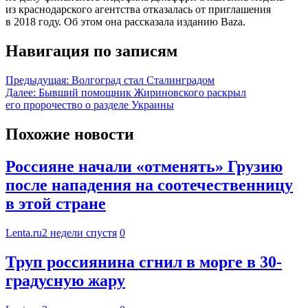
из краснодарского агентства отказалась от приглашения
в 2018 году. Об этом она рассказала изданию Baza.
Навигация по записям
Предыдущая:
Волгоград стал Сталинградом
Далее:
Бывший помощник Жириновского раскрыл
его пророчество о разделе Украины
Похожие новости
Россияне начали «отменять» Грузию
после нападения на соотечественницу
в этой стране
Lenta.ru
2 недели спустя
0
Труп россиянина сгнил в морге в 30-
градусную жару