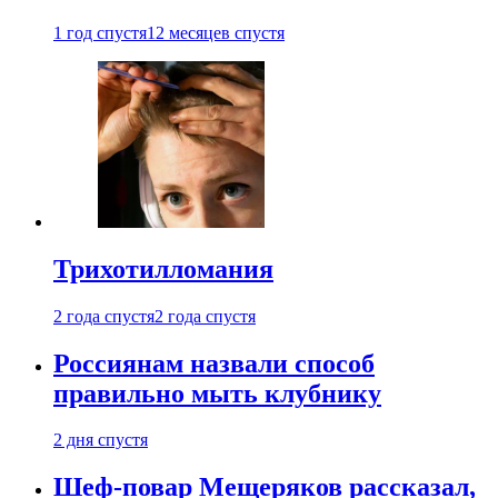
1 год спустя
12 месяцев спустя
Трихотилломания
2 года спустя
2 года спустя
Россиянам назвали способ
правильно мыть клубнику
2 дня спустя
Шеф-повар Мещеряков рассказал,