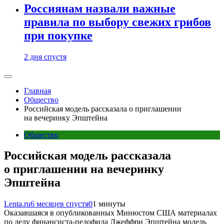
Россиянам назвали важные
правила по выбору свежих грибов
при покупке
2 дня спустя
Главная
Общество
Российская модель рассказала о приглашении
на вечеринку Эпштейна
Общество
Российская модель рассказала
о приглашении на вечеринку
Эпштейна
Lenta.ru
6 месяцев спустя
0
1 минуты
Оказавшаяся в опубликованных Минюстом США материалах
по делу финансиста-педофила Джеффри Эпштейна модель