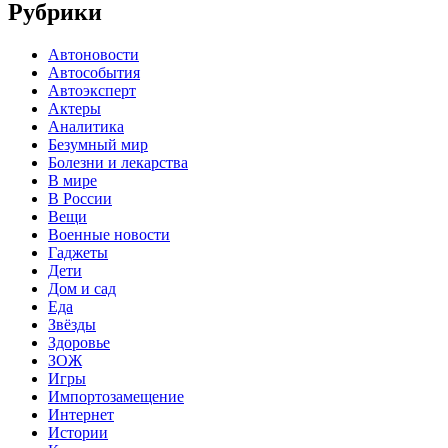
Рубрики
Автоновости
Автособытия
Автоэксперт
Актеры
Аналитика
Безумный мир
Болезни и лекарства
В мире
В России
Вещи
Военные новости
Гаджеты
Дети
Дом и сад
Еда
Звёзды
Здоровье
ЗОЖ
Игры
Импортозамещение
Интернет
Истории