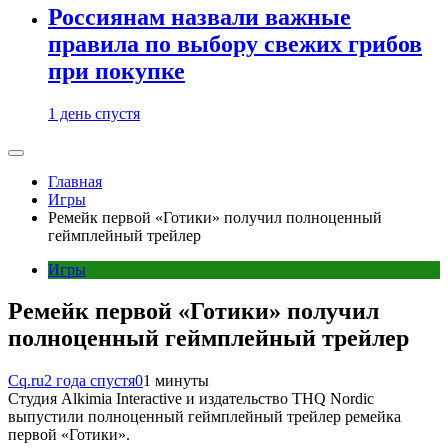
Россиянам назвали важные
правила по выбору свежих грибов
при покупке
1 день спустя
Главная
Игры
Ремейк первой «Готики» получил полноценный
геймплейный трейлер
Игры
Ремейк первой «Готики» получил
полноценный геймплейный трейлер
Cq.ru
2 года спустя
0
1 минуты
Студия Alkimia Interactive и издательство THQ Nordic
выпустили полноценный геймплейный трейлер ремейка
первой «Готики».