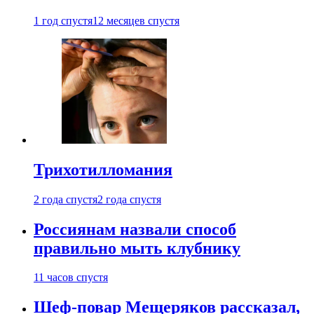
1 год спустя
12 месяцев спустя
Трихотилломания
2 года спустя
2 года спустя
Россиянам назвали способ
правильно мыть клубнику
11 часов спустя
Шеф-повар Мещеряков рассказал,