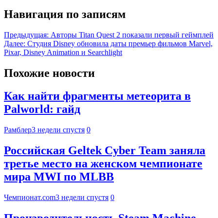
Навигация по записям
Предыдущая:
Авторы Titan Quest 2 показали первый геймплей
Далее:
Студия Disney обновила даты премьер фильмов Marvel,
Pixar, Disney Animation и Searchlight
Похожие новости
Как найти фрагменты метеорита в
Palworld: гайд
Рамблер
3 недели спустя
0
Российская Geltek Cyber Team заняла
третье место на женском чемпионате
мира MWI по MLBB
Чемпионат.com
3 недели спустя
0
Производительность Steam Machine