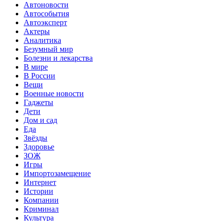
Автоновости
Автособытия
Автоэксперт
Актеры
Аналитика
Безумный мир
Болезни и лекарства
В мире
В России
Вещи
Военные новости
Гаджеты
Дети
Дом и сад
Еда
Звёзды
Здоровье
ЗОЖ
Игры
Импортозамещение
Интернет
Истории
Компании
Криминал
Культура