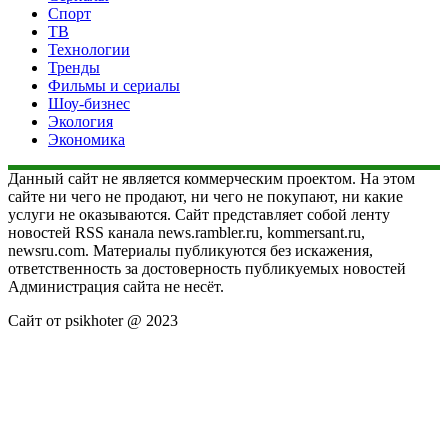
Спорт
ТВ
Технологии
Тренды
Фильмы и сериалы
Шоу-бизнес
Экология
Экономика
Данный сайт не является коммерческим проектом. На этом
сайте ни чего не продают, ни чего не покупают, ни какие
услуги не оказываются. Сайт представляет собой ленту
новостей RSS канала news.rambler.ru, kommersant.ru,
newsru.com. Материалы публикуются без искажения,
ответственность за достоверность публикуемых новостей
Администрация сайта не несёт.
Сайт от psikhoter @ 2023