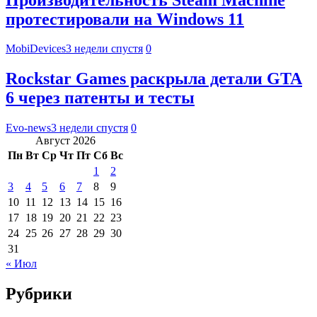
протестировали на Windows 11
MobiDevices
3 недели спустя
0
Rockstar Games раскрыла детали GTA
6 через патенты и тесты
Evo-news
3 недели спустя
0
Август 2026
Пн
Вт
Ср
Чт
Пт
Сб
Вс
1
2
3
4
5
6
7
8
9
10
11
12
13
14
15
16
17
18
19
20
21
22
23
24
25
26
27
28
29
30
31
« Июл
Рубрики