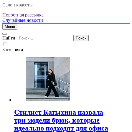
Салон красоты
Новостная рассылка
Случайные новости
Меню
Найти:
Заголовки
Стилист Катыхина назвала
три модели брюк, которые
идеально подходят для офиса