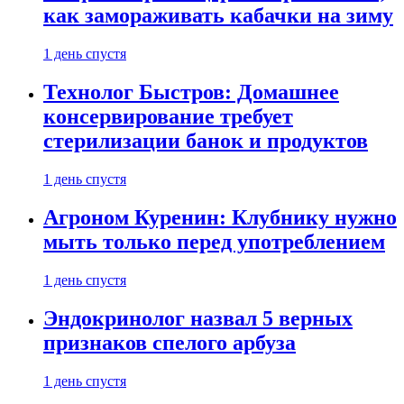
как замораживать кабачки на зиму
1 день спустя
Технолог Быстров: Домашнее
консервирование требует
стерилизации банок и продуктов
1 день спустя
Агроном Куренин: Клубнику нужно
мыть только перед употреблением
1 день спустя
Эндокринолог назвал 5 верных
признаков спелого арбуза
1 день спустя