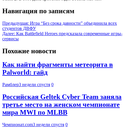
Навигация по записям
Предыдущая:
Игра “Без срока давности” объединила всех
студентов ДВФУ
Далее:
Как Battlefield Heroes предсказала современные игры-
сервисы
Похожие новости
Как найти фрагменты метеорита в
Palworld: гайд
Рамблер
3 недели спустя
0
Российская Geltek Cyber Team заняла
третье место на женском чемпионате
мира MWI по MLBB
Чемпионат.com
3 недели спустя
0