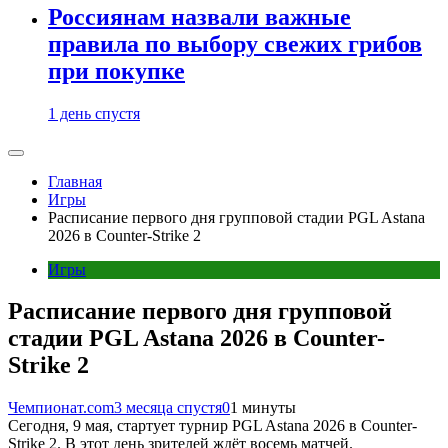
Россиянам назвали важные
правила по выбору свежих грибов
при покупке
1 день спустя
Главная
Игры
Расписание первого дня групповой стадии PGL Astana
2026 в Counter-Strike 2
Игры
Расписание первого дня групповой
стадии PGL Astana 2026 в Counter-
Strike 2
Чемпионат.com
3 месяца спустя
0
1 минуты
Сегодня, 9 мая, стартует турнир PGL Astana 2026 в Counter-
Strike 2. В этот день зрителей ждёт восемь матчей.