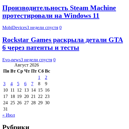
Производительность Steam Machine
протестировали на Windows 11
MobiDevices
3 недели спустя
0
Rockstar Games раскрыла детали GTA
6 через патенты и тесты
Evo-news
3 недели спустя
0
Август 2026
Пн
Вт
Ср
Чт
Пт
Сб
Вс
1
2
3
4
5
6
7
8
9
10
11
12
13
14
15
16
17
18
19
20
21
22
23
24
25
26
27
28
29
30
31
« Июл
Рубрики