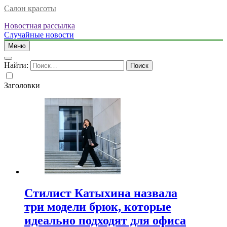
Салон красоты
Новостная рассылка
Случайные новости
Меню
Найти:
Заголовки
Стилист Катыхина назвала
три модели брюк, которые
идеально подходят для офиса