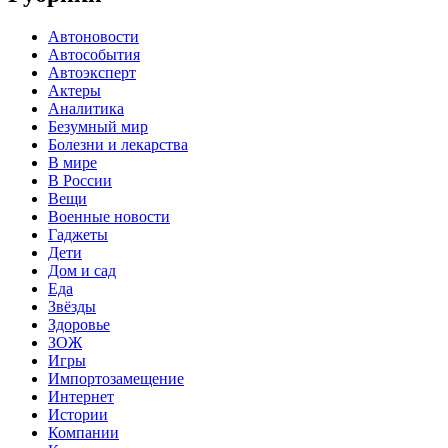
Автоновости
Автособытия
Автоэксперт
Актеры
Аналитика
Безумный мир
Болезни и лекарства
В мире
В России
Вещи
Военные новости
Гаджеты
Дети
Дом и сад
Еда
Звёзды
Здоровье
ЗОЖ
Игры
Импортозамещение
Интернет
Истории
Компании