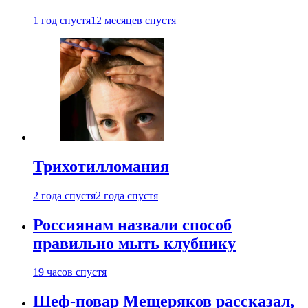
1 год спустя
12 месяцев спустя
Трихотилломания
2 года спустя
2 года спустя
Россиянам назвали способ
правильно мыть клубнику
19 часов спустя
Шеф-повар Мещеряков рассказал,