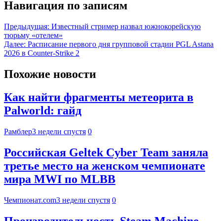
Навигация по записям
Предыдущая:
Известный стример назвал южнокорейскую
тюрьму «отелем»
Далее:
Расписание первого дня групповой стадии PGL Astana
2026 в Counter-Strike 2
Похожие новости
Как найти фрагменты метеорита в
Palworld: гайд
Рамблер
3 недели спустя
0
Российская Geltek Cyber Team заняла
третье место на женском чемпионате
мира MWI по MLBB
Чемпионат.com
3 недели спустя
0
Производительность Steam Machine