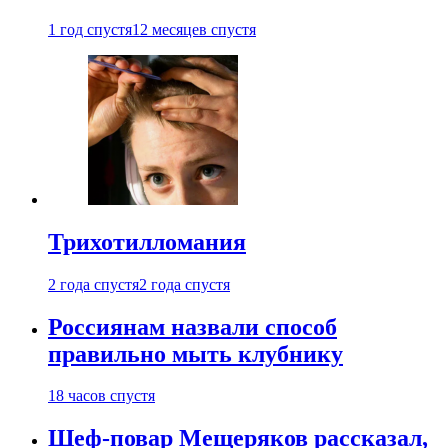
1 год спустя
12 месяцев спустя
Трихотилломания
2 года спустя
2 года спустя
Россиянам назвали способ
правильно мыть клубнику
18 часов спустя
Шеф-повар Мещеряков рассказал,