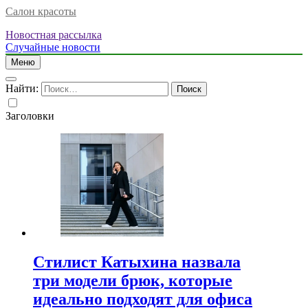
Салон красоты
Новостная рассылка
Случайные новости
Меню
Найти:
Заголовки
Стилист Катыхина назвала
три модели брюк, которые
идеально подходят для офиса