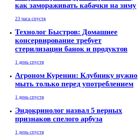
как замораживать кабачки на зиму
23 часа спустя
Технолог Быстров: Домашнее
консервирование требует
стерилизации банок и продуктов
1 день спустя
Агроном Куренин: Клубнику нужно
мыть только перед употреблением
1 день спустя
Эндокринолог назвал 5 верных
признаков спелого арбуза
1 день спустя