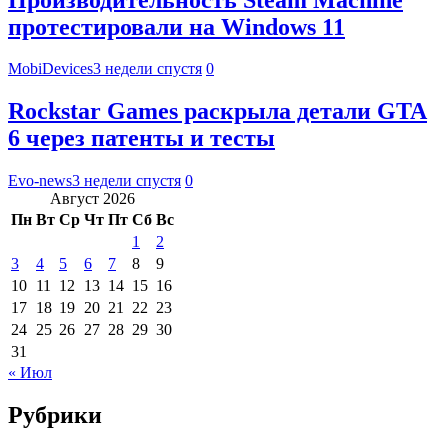
протестировали на Windows 11
MobiDevices
3 недели спустя
0
Rockstar Games раскрыла детали GTA
6 через патенты и тесты
Evo-news
3 недели спустя
0
Август 2026
Пн
Вт
Ср
Чт
Пт
Сб
Вс
1
2
3
4
5
6
7
8
9
10
11
12
13
14
15
16
17
18
19
20
21
22
23
24
25
26
27
28
29
30
31
« Июл
Рубрики