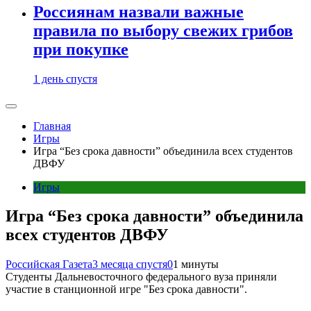
Россиянам назвали важные
правила по выбору свежих грибов
при покупке
1 день спустя
Главная
Игры
Игра “Без срока давности” объединила всех студентов
ДВФУ
Игры
Игра “Без срока давности” объединила
всех студентов ДВФУ
Российская Газета
3 месяца спустя
0
1 минуты
Студенты Дальневосточного федерального вуза приняли
участие в станционной игре "Без срока давности".