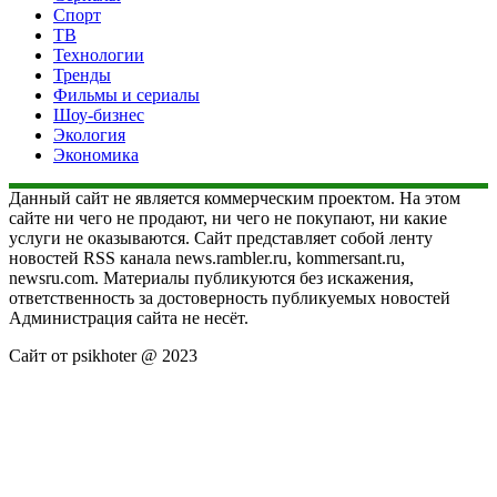
Спорт
ТВ
Технологии
Тренды
Фильмы и сериалы
Шоу-бизнес
Экология
Экономика
Данный сайт не является коммерческим проектом. На этом
сайте ни чего не продают, ни чего не покупают, ни какие
услуги не оказываются. Сайт представляет собой ленту
новостей RSS канала news.rambler.ru, kommersant.ru,
newsru.com. Материалы публикуются без искажения,
ответственность за достоверность публикуемых новостей
Администрация сайта не несёт.
Сайт от psikhoter @ 2023