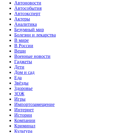
Автоновости
Автособытия
Автоэксперт
Актеры
Аналитика
Безумный мир
Болезни и лекарства
В мире
В России
Вещи
Военные новости
Гаджеты
Дети
Дом и сад
Еда
Звёзды
Здоровье
ЗОЖ
Игры
Импортозамещение
Интернет
Истории
Компании
Криминал
Культура