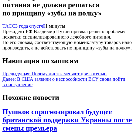
питания не должна решаться
по принципу «зубы на полку»
ТАСС
3 года спустя
0
1 минуты
Президент РФ Владимир Путин призвал решить проблему
нехватки специализированного лечебного питания.
По его словам, соответствующую номенклатуру товаров надо
производить, а не действовать по принципу «зубы на полку».
Навигация по записям
Предыдущая:
Почему листья меняют цвет осенью
Далее:
В США заявили о неспособности ВСУ снова пойти
в наступление
Похожие новости
Пушков спрогнозировал будущее
британской поддержки Украины после
смены премьера