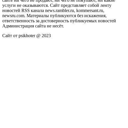
сайте ни чего не продают, ни чего не покупают, ни какие
услуги не оказываются. Сайт представляет собой ленту
новостей RSS канала news.rambler.ru, kommersant.ru,
newsru.com. Материалы публикуются без искажения,
ответственность за достоверность публикуемых новостей
Администрация сайта не несёт.
Сайт от psikhoter @ 2023