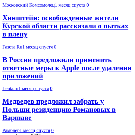
Московский Комсомолец
1 месяц спустя
0
Хинштейн: освобожденные жители
Курской области рассказали о пытках
в плену
Газета.Ru
1 месяц спустя
0
В России предложили применить
ответные меры к Apple после удаления
приложений
Lenta.ru
1 месяц спустя
0
Медведев предложил забрать у
Польши резиденцию Романовых в
Варшаве
Рамблер
1 месяц спустя
0