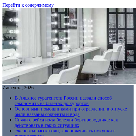
Перейти к содержимому
7 августа, 2026
В Альянсе турагентств России назвали способ
сэкономить на билетах до курортов
Основными помощниками при отравлении в отпуске
были названы сорбенты и вода
Сняли с рейса из-за болезни бортпроводника: как
действовать в таких ситуациях
Эксперты рассказали, как оплачивать покупки в