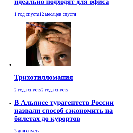
идеально подходят для офиса
1 год спустя
12 месяцев спустя
Трихотилломания
2 года спустя
2 года спустя
В Альянсе турагентств России
назвали способ сэкономить на
билетах до курортов
3 дня спустя