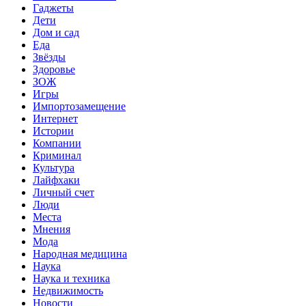
Гаджеты
Дети
Дом и сад
Еда
Звёзды
Здоровье
ЗОЖ
Игры
Импортозамещение
Интернет
Истории
Компании
Криминал
Культура
Лайфхаки
Личный счет
Люди
Места
Мнения
Мода
Народная медицина
Наука
Наука и техника
Недвижимость
Новости