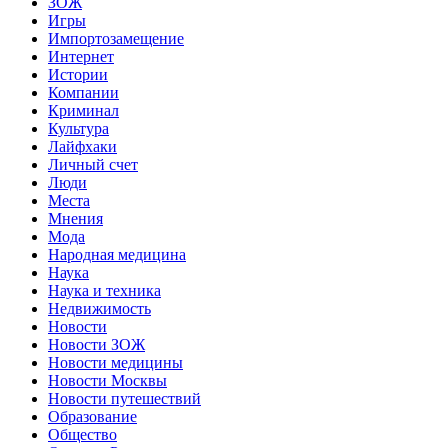
ЗОЖ
Игры
Импортозамещение
Интернет
Истории
Компании
Криминал
Культура
Лайфхаки
Личный счет
Люди
Места
Мнения
Мода
Народная медицина
Наука
Наука и техника
Недвижимость
Новости
Новости ЗОЖ
Новости медицины
Новости Москвы
Новости путешествий
Образование
Общество