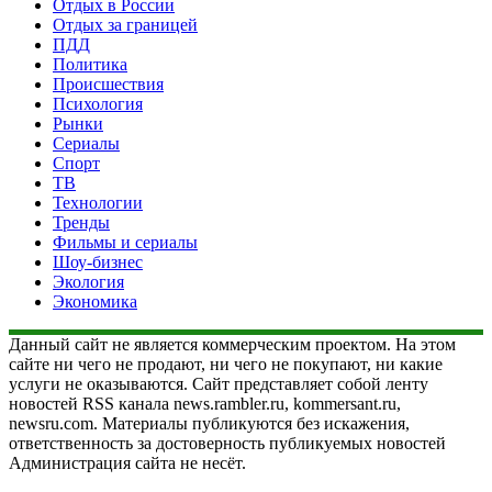
Отдых в России
Отдых за границей
ПДД
Политика
Происшествия
Психология
Рынки
Сериалы
Спорт
ТВ
Технологии
Тренды
Фильмы и сериалы
Шоу-бизнес
Экология
Экономика
Данный сайт не является коммерческим проектом. На этом
сайте ни чего не продают, ни чего не покупают, ни какие
услуги не оказываются. Сайт представляет собой ленту
новостей RSS канала news.rambler.ru, kommersant.ru,
newsru.com. Материалы публикуются без искажения,
ответственность за достоверность публикуемых новостей
Администрация сайта не несёт.