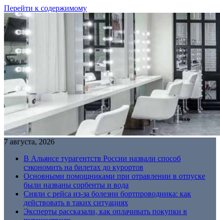
Перейти к содержимому
7 августа, 2026
В Альянсе турагентств России назвали способ
сэкономить на билетах до курортов
Основными помощниками при отравлении в отпуске
были названы сорбенты и вода
Сняли с рейса из-за болезни бортпроводника: как
действовать в таких ситуациях
Эксперты рассказали, как оплачивать покупки в