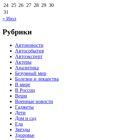
24
25
26
27
28
29
30
31
« Июл
Рубрики
Автоновости
Автособытия
Автоэксперт
Актеры
Аналитика
Безумный мир
Болезни и лекарства
В мире
В России
Вещи
Военные новости
Гаджеты
Дети
Дом и сад
Еда
Звёзды
Здоровье