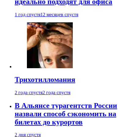
идеально подходят для офиса
1 год спустя
12 месяцев спустя
Трихотилломания
2 года спустя
2 года спустя
В Альянсе турагентств России
назвали способ сэкономить на
билетах до курортов
2 дня спустя