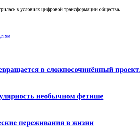
трилась в условиях цифровой трансформации общества.
детям
евращается в сложносочинённый проект
пулярность необычном фетише
ские переживания в жизни