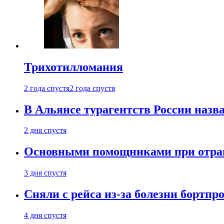
Трихотилломания
2 года спустя
2 года спустя
В Альянсе турагентств России назва
2 дня спустя
Основными помощниками при отравл
3 дня спустя
Сняли с рейса из-за болезни бортпр
4 дня спустя