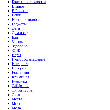
Болезни и лекарства
В мире
В России
Вещи
Военные новости
Гаджеты
Дети
Дом и сад
Еда
Звёзды
Здоровье
ЗОЖ
Игры
Импортозамещение
Интернет
Истории
Компании
Криминал
Культура
Лайфхаки
Личный счет
Люди
Места
Мнения
Мода