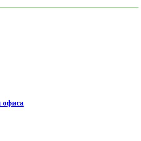
я офиса