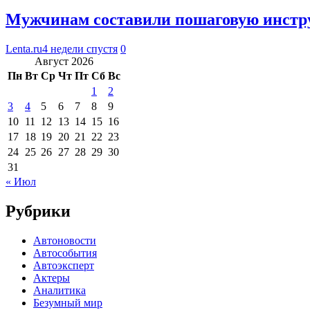
Мужчинам составили пошаговую инстру
Lenta.ru
4 недели спустя
0
Август 2026
Пн
Вт
Ср
Чт
Пт
Сб
Вс
1
2
3
4
5
6
7
8
9
10
11
12
13
14
15
16
17
18
19
20
21
22
23
24
25
26
27
28
29
30
31
« Июл
Рубрики
Автоновости
Автособытия
Автоэксперт
Актеры
Аналитика
Безумный мир