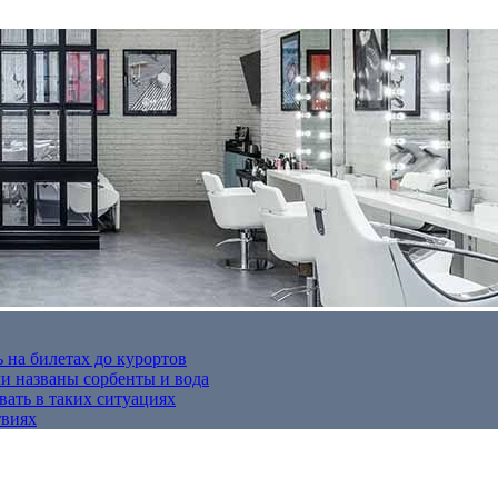
 на билетах до курортов
 названы сорбенты и вода
вать в таких ситуациях
твиях