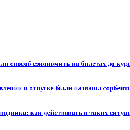
ли способ сэкономить на билетах до кур
ении в отпуске были названы сорбенты
оводника: как действовать в таких ситуа