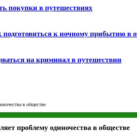
ть покупки в путешествиях
к подготовиться к ночному прибытию в о
арваться на криминал в путешествии
иночества в обществе
ляет проблему одиночества в обществе