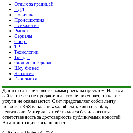
Отдых за границей
ПДД
Политика
Происшествия
Психология
Рынки
Сериалы
Спорт
ТВ
Технологии
Тренды
Фильмы и сериалы
Шоу-бизнес
Экология
Экономика
Данный сайт не является коммерческим проектом. На этом
сайте ни чего не продают, ни чего не покупают, ни какие
услуги не оказываются. Сайт представляет собой ленту
новостей RSS канала news.rambler.ru, kommersant.ru,
newsru.com. Материалы публикуются без искажения,
ответственность за достоверность публикуемых новостей
Администрация сайта не несёт.
Сайт от psikhoter @ 2023