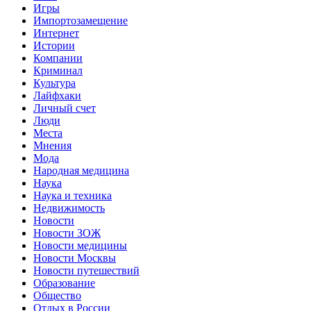
Игры
Импортозамещение
Интернет
Истории
Компании
Криминал
Культура
Лайфхаки
Личный счет
Люди
Места
Мнения
Мода
Народная медицина
Наука
Наука и техника
Недвижимость
Новости
Новости ЗОЖ
Новости медицины
Новости Москвы
Новости путешествий
Образование
Общество
Отдых в России