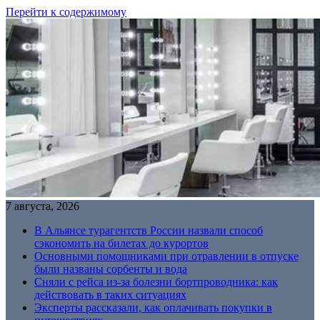
Перейти к содержимому
7 августа, 2026
В Альянсе турагентств России назвали способ
сэкономить на билетах до курортов
Основными помощниками при отравлении в отпуске
были названы сорбенты и вода
Сняли с рейса из-за болезни бортпроводника: как
действовать в таких ситуациях
Эксперты рассказали, как оплачивать покупки в