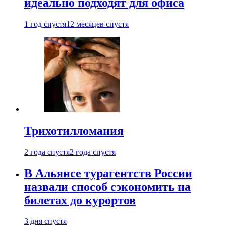
идеально подходят для офиса
1 год спустя
12 месяцев спустя
Трихотилломания
2 года спустя
2 года спустя
В Альянсе турагентств России
назвали способ сэкономить на
билетах до курортов
3 дня спустя