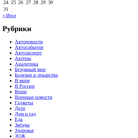
24
25
26
27
28
29
30
31
« Июл
Рубрики
Автоновости
Автособытия
Автоэксперт
Актеры
Аналитика
Безумный мир
Болезни и лекарства
В мире
В России
Вещи
Военные новости
Гаджеты
Дети
Дом и сад
Еда
Звёзды
Здоровье
ЗОЖ