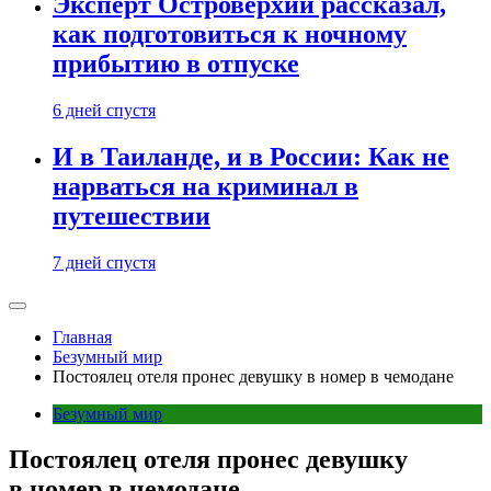
Эксперт Островерхий рассказал,
как подготовиться к ночному
прибытию в отпуске
6 дней спустя
И в Таиланде, и в России: Как не
нарваться на криминал в
путешествии
7 дней спустя
Главная
Безумный мир
Постоялец отеля пронес девушку в номер в чемодане
Безумный мир
Постоялец отеля пронес девушку
в номер в чемодане