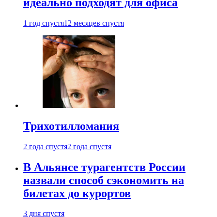
идеально подходят для офиса
1 год спустя
12 месяцев спустя
Трихотилломания
2 года спустя
2 года спустя
В Альянсе турагентств России
назвали способ сэкономить на
билетах до курортов
3 дня спустя