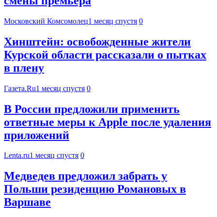
смены премьера
Московский Комсомолец
1 месяц спустя
0
Хинштейн: освобожденные жители
Курской области рассказали о пытках
в плену
Газета.Ru
1 месяц спустя
0
В России предложили применить
ответные меры к Apple после удаления
приложений
Lenta.ru
1 месяц спустя
0
Медведев предложил забрать у
Польши резиденцию Романовых в
Варшаве