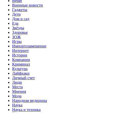
Вещи
Военные новости
Гаджеты
Дети
Дом и сад
Еда
Звёзды
Здоровье
ЗОЖ
Игры
Импортозамещение
Интернет
Истории
Компании
Криминал
Культура
Лайфхаки
Личный счет
Люди
Места
Мнения
Мода
Народная медицина
Наука
Наука и техника