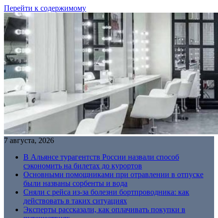
Перейти к содержимому
7 августа, 2026
В Альянсе турагентств России назвали способ
сэкономить на билетах до курортов
Основными помощниками при отравлении в отпуске
были названы сорбенты и вода
Сняли с рейса из-за болезни бортпроводника: как
действовать в таких ситуациях
Эксперты рассказали, как оплачивать покупки в