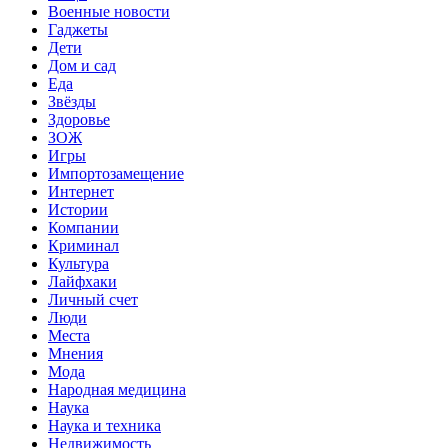
Военные новости
Гаджеты
Дети
Дом и сад
Еда
Звёзды
Здоровье
ЗОЖ
Игры
Импортозамещение
Интернет
Истории
Компании
Криминал
Культура
Лайфхаки
Личный счет
Люди
Места
Мнения
Мода
Народная медицина
Наука
Наука и техника
Недвижимость