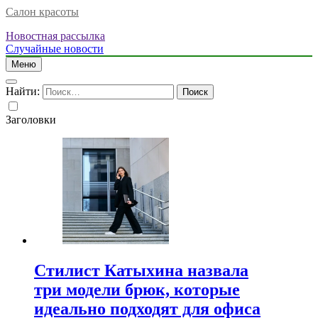
Салон красоты
Новостная рассылка
Случайные новости
Меню
Найти:
Заголовки
Стилист Катыхина назвала
три модели брюк, которые
идеально подходят для офиса