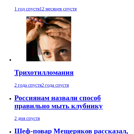
1 год спустя
12 месяцев спустя
Трихотилломания
2 года спустя
2 года спустя
Россиянам назвали способ
правильно мыть клубнику
2 дня спустя
Шеф-повар Мещеряков рассказал,