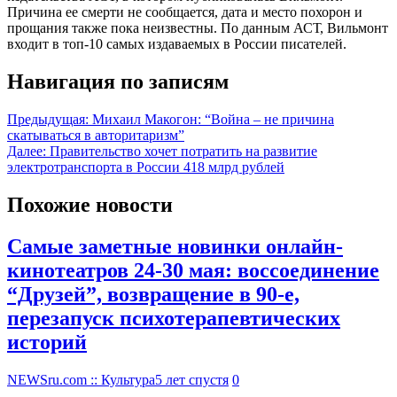
Причина ее смерти не сообщается, дата и место похорон и
прощания также пока неизвестны. По данным АСТ, Вильмонт
входит в топ-10 самых издаваемых в России писателей.
Навигация по записям
Предыдущая:
Михаил Макогон: “Война – не причина
скатываться в авторитаризм”
Далее:
Правительство хочет потратить на развитие
электротранспорта в России 418 млрд рублей
Похожие новости
Самые заметные новинки онлайн-
кинотеатров 24-30 мая: воссоединение
“Друзей”, возвращение в 90-е,
перезапуск психотерапевтических
историй
NEWSru.com :: Культура
5 лет спустя
0