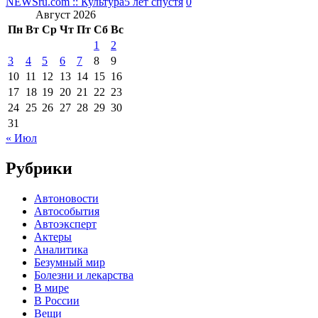
NEWSru.com :: Культура
5 лет спустя
0
Август 2026
Пн
Вт
Ср
Чт
Пт
Сб
Вс
1
2
3
4
5
6
7
8
9
10
11
12
13
14
15
16
17
18
19
20
21
22
23
24
25
26
27
28
29
30
31
« Июл
Рубрики
Автоновости
Автособытия
Автоэксперт
Актеры
Аналитика
Безумный мир
Болезни и лекарства
В мире
В России
Вещи