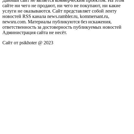
Данный сайт не является коммерческим проектом. На этом
сайте ни чего не продают, ни чего не покупают, ни какие
услуги не оказываются. Сайт представляет собой ленту
новостей RSS канала news.rambler.ru, kommersant.ru,
newsru.com. Материалы публикуются без искажения,
ответственность за достоверность публикуемых новостей
Администрация сайта не несёт.
Сайт от psikhoter @ 2023