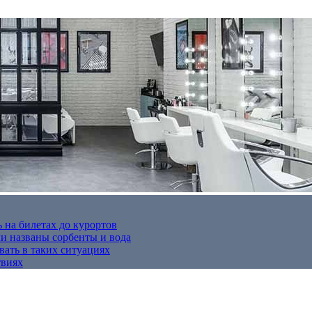
 на билетах до курортов
 названы сорбенты и вода
вать в таких ситуациях
твиях