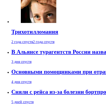
Трихотилломания
2 года спустя
2 года спустя
В Альянсе турагентств России назва
3 дня спустя
Основными помощниками при отравл
4 дня спустя
Сняли с рейса из-за болезни бортпр
5 дней спустя