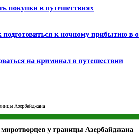
ть покупки в путешествиях
к подготовиться к ночному прибытию в о
арваться на криминал в путешествии
раницы Азербайджана
 миротворцев у границы Азербайджана