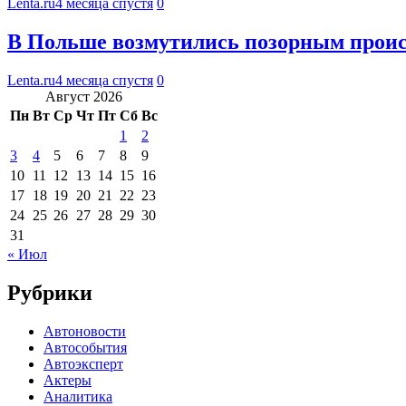
Lenta.ru
4 месяца спустя
0
В Польше возмутились позорным проис
Lenta.ru
4 месяца спустя
0
Август 2026
Пн
Вт
Ср
Чт
Пт
Сб
Вс
1
2
3
4
5
6
7
8
9
10
11
12
13
14
15
16
17
18
19
20
21
22
23
24
25
26
27
28
29
30
31
« Июл
Рубрики
Автоновости
Автособытия
Автоэксперт
Актеры
Аналитика