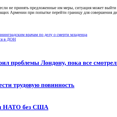
сли не принять предложенные им меры, ситуация может выйти из
жащих Армении при попытке перейти границу для совершения д
нинградским врачам по делу о смерти младенца
ся в ДОН
ил проблемы Лондону, пока все смотрел
ести трудовую повинность
ты НАТО без США