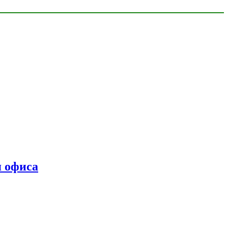
я офиса