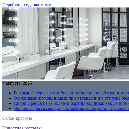
Перейти к содержимому
7 августа, 2026
В Альянсе турагентств России назвали способ сэкономить
Основными помощниками при отравлении в отпуске были
Сняли с рейса из-за болезни бортпроводника: как действо
Эксперты рассказали, как оплачивать покупки в путешес
Салон красоты
Новостная рассылка