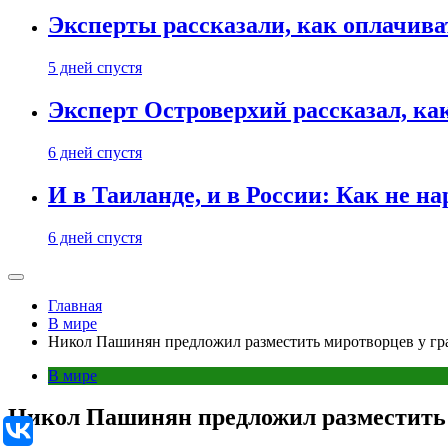
Эксперты рассказали, как оплачива
5 дней спустя
Эксперт Островерхий рассказал, ка
6 дней спустя
И в Таиланде, и в России: Как не н
6 дней спустя
Главная
В мире
Никол Пашинян предложил разместить миротворцев у г
В мире
Никол Пашинян предложил разместить