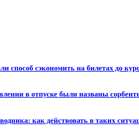
ли способ сэкономить на билетах до кур
ении в отпуске были названы сорбенты
оводника: как действовать в таких ситуа