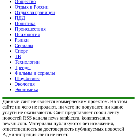
Общество
Отдых в России
Отдых за границей
ПДД
Политика
Происшествия
Психология
Рынки
Сериалы
Спорт
ТВ
Технологии
Тренды
Фильмы и сериалы
Шоу-бизнес
Экология
Экономика
Данный сайт не является коммерческим проектом. На этом
сайте ни чего не продают, ни чего не покупают, ни какие
услуги не оказываются. Сайт представляет собой ленту
новостей RSS канала news.rambler.ru, kommersant.ru,
newsru.com. Материалы публикуются без искажения,
ответственность за достоверность публикуемых новостей
Администрация сайта не несёт.