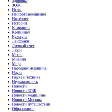
Здоровье
ЗОЖ
Игры
Импортозамещение
Интернет
Истории
Компании
Криминал
Культура
Лайфхаки
Личный счет
Люди
Места
Мнения
Мода
Народная медицина
Наука
Наука и техника
Недвижимость
Новости
Новости ЗОЖ
Новости медицины
Новости Москвы
Новости путешествий
Образование