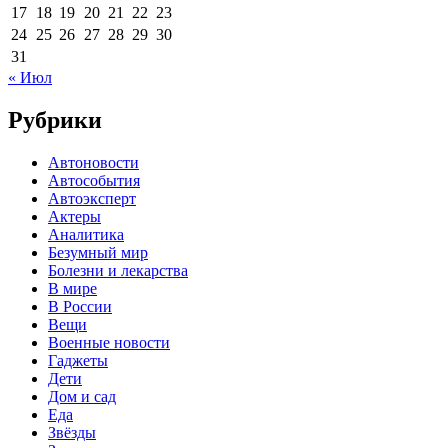
17
18
19
20
21
22
23
24
25
26
27
28
29
30
31
« Июл
Рубрики
Автоновости
Автособытия
Автоэксперт
Актеры
Аналитика
Безумный мир
Болезни и лекарства
В мире
В России
Вещи
Военные новости
Гаджеты
Дети
Дом и сад
Еда
Звёзды