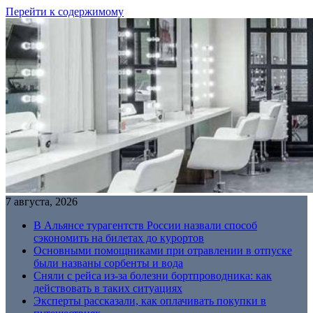
Перейти к содержимому
7 августа, 2026
В Альянсе турагентств России назвали способ
сэкономить на билетах до курортов
Основными помощниками при отравлении в отпуске
были названы сорбенты и вода
Сняли с рейса из-за болезни бортпроводника: как
действовать в таких ситуациях
Эксперты рассказали, как оплачивать покупки в