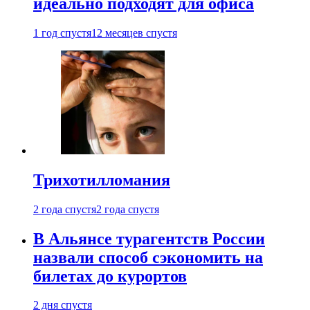
идеально подходят для офиса
1 год спустя
12 месяцев спустя
Трихотилломания
2 года спустя
2 года спустя
В Альянсе турагентств России
назвали способ сэкономить на
билетах до курортов
2 дня спустя