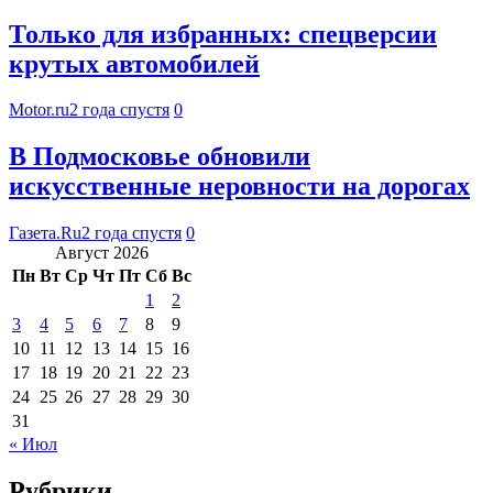
Только для избранных: спецверсии
крутых автомобилей
Motor.ru
2 года спустя
0
В Подмосковье обновили
искусственные неровности на дорогах
Газета.Ru
2 года спустя
0
Август 2026
Пн
Вт
Ср
Чт
Пт
Сб
Вс
1
2
3
4
5
6
7
8
9
10
11
12
13
14
15
16
17
18
19
20
21
22
23
24
25
26
27
28
29
30
31
« Июл
Рубрики