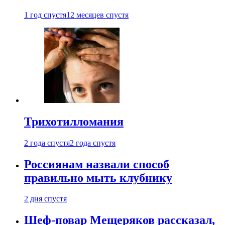
1 год спустя
12 месяцев спустя
Трихотилломания
2 года спустя
2 года спустя
Россиянам назвали способ
правильно мыть клубнику
2 дня спустя
Шеф-повар Мещеряков рассказал,