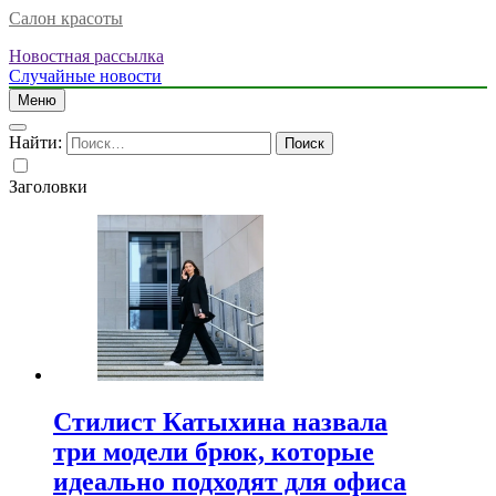
Салон красоты
Новостная рассылка
Случайные новости
Меню
Найти:
Заголовки
Стилист Катыхина назвала
три модели брюк, которые
идеально подходят для офиса