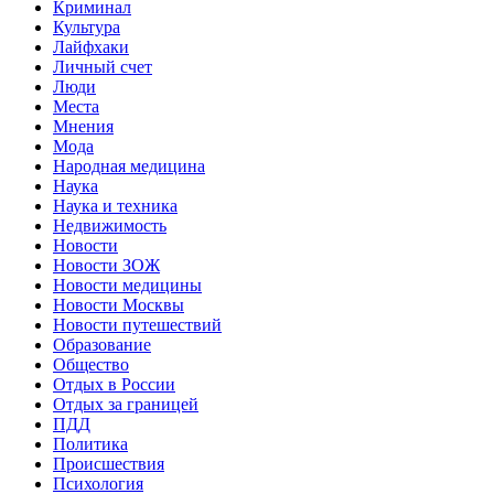
Криминал
Культура
Лайфхаки
Личный счет
Люди
Места
Мнения
Мода
Народная медицина
Наука
Наука и техника
Недвижимость
Новости
Новости ЗОЖ
Новости медицины
Новости Москвы
Новости путешествий
Образование
Общество
Отдых в России
Отдых за границей
ПДД
Политика
Происшествия
Психология