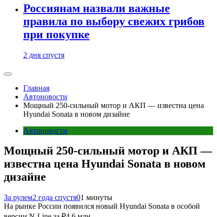
Россиянам назвали важные
правила по выбору свежих грибов
при покупке
2 дня спустя
Главная
Автоновости
Мощный 250-сильный мотор и АКП — известна цена
Hyundai Sonata в новом дизайне
Автоновости
Мощный 250-сильный мотор и АКП —
известна цена Hyundai Sonata в новом
дизайне
За рулем
2 года спустя
0
1 минуты
На рынке России появился новый Hyundai Sonata в особой
версии N-Line за ₽4,6 млн