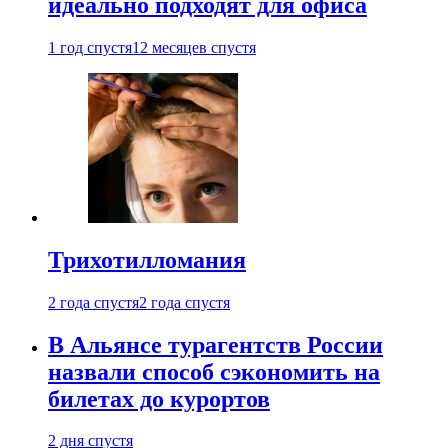
идеально подходят для офиса
1 год спустя
12 месяцев спустя
Трихотилломания
2 года спустя
2 года спустя
В Альянсе турагентств России
назвали способ сэкономить на
билетах до курортов
2 дня спустя