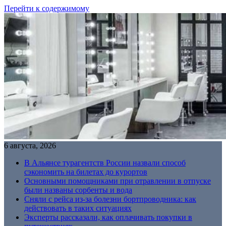
Перейти к содержимому
6 августа, 2026
В Альянсе турагентств России назвали способ
сэкономить на билетах до курортов
Основными помощниками при отравлении в отпуске
были названы сорбенты и вода
Сняли с рейса из-за болезни бортпроводника: как
действовать в таких ситуациях
Эксперты рассказали, как оплачивать покупки в