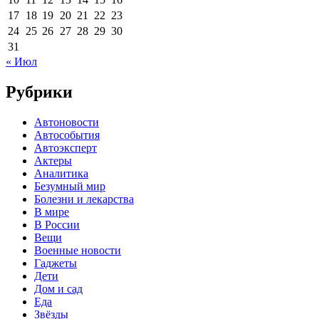
17
18
19
20
21
22
23
24
25
26
27
28
29
30
31
« Июл
Рубрики
Автоновости
Автособытия
Автоэксперт
Актеры
Аналитика
Безумный мир
Болезни и лекарства
В мире
В России
Вещи
Военные новости
Гаджеты
Дети
Дом и сад
Еда
Звёзды