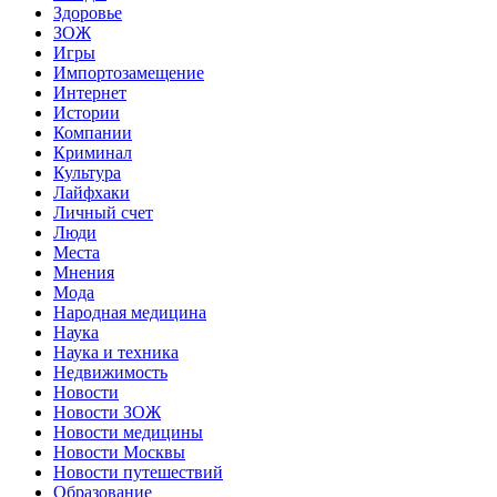
Здоровье
ЗОЖ
Игры
Импортозамещение
Интернет
Истории
Компании
Криминал
Культура
Лайфхаки
Личный счет
Люди
Места
Мнения
Мода
Народная медицина
Наука
Наука и техника
Недвижимость
Новости
Новости ЗОЖ
Новости медицины
Новости Москвы
Новости путешествий
Образование