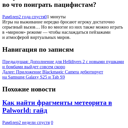
во что поиграть пацифистам?
Рамблер
2 года спустя
0
1 минуты
Игры на выживание нередко бросают игроку достаточно
серьезный вызов… Но во многие из них также можно играть
в «мирном» режиме — чтобы наслаждаться пейзажами
и атмосферой виртуальных миров.
Навигация по записям
Предыдущая:
Дополнение для Helldivers 2 с новыми пушками
и бомбами выйдет совсем скоро
Далее:
Приложение Blackmagic Camera дебютирует
на Samsung Galaxy S25 и Tab S9
Похожие новости
Как найти фрагменты метеорита в
Palworld: гайд
Рамблер
2 недели спустя
0