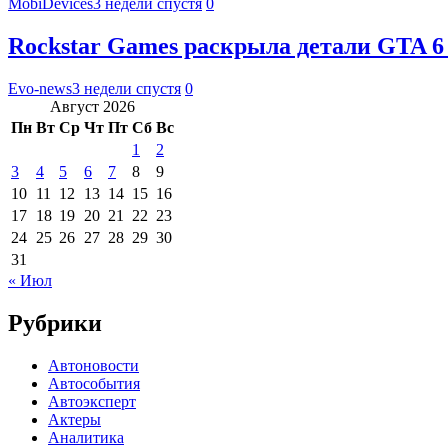
MobiDevices
3 недели спустя
0
Rockstar Games раскрыла детали GTA 6
Evo-news
3 недели спустя
0
Август 2026
Пн
Вт
Ср
Чт
Пт
Сб
Вс
1
2
3
4
5
6
7
8
9
10
11
12
13
14
15
16
17
18
19
20
21
22
23
24
25
26
27
28
29
30
31
« Июл
Рубрики
Автоновости
Автособытия
Автоэксперт
Актеры
Аналитика