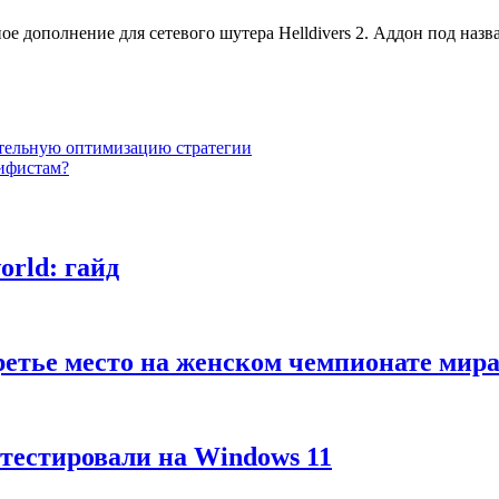
е дополнение для сетевого шутера Helldivers 2. Аддон под назва
тительную оптимизацию стратегии
ифистам?
rld: гайд
третье место на женском чемпионате м
тестировали на Windows 11