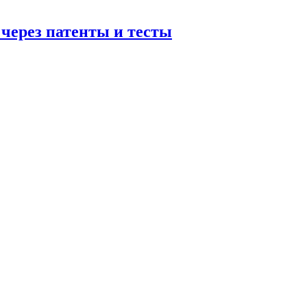
 через патенты и тесты