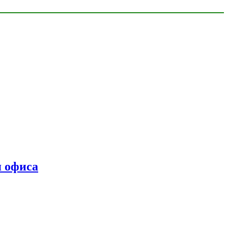
я офиса