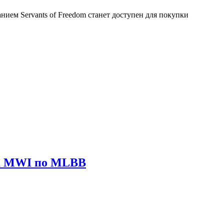
нием Servants of Freedom станет доступен для покупки
ира MWI по MLBB