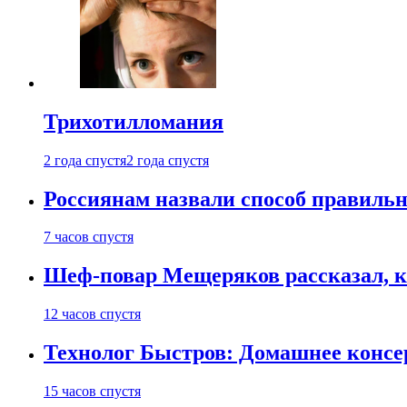
Трихотилломания
2 года спустя
2 года спустя
Россиянам назвали способ правиль
7 часов спустя
Шеф-повар Мещеряков рассказал, к
12 часов спустя
Технолог Быстров: Домашнее консер
15 часов спустя