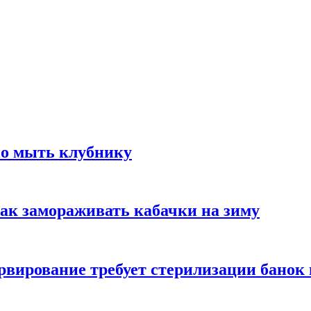
но мыть клубнику
ак замораживать кабачки на зиму
вирование требует стерилизации банок 