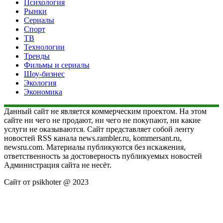
Психология
Рынки
Сериалы
Спорт
ТВ
Технологии
Тренды
Фильмы и сериалы
Шоу-бизнес
Экология
Экономика
Данный сайт не является коммерческим проектом. На этом
сайте ни чего не продают, ни чего не покупают, ни какие
услуги не оказываются. Сайт представляет собой ленту
новостей RSS канала news.rambler.ru, kommersant.ru,
newsru.com. Материалы публикуются без искажения,
ответственность за достоверность публикуемых новостей
Администрация сайта не несёт.
Сайт от psikhoter @ 2023