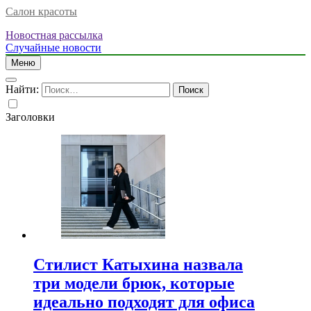
Салон красоты
Новостная рассылка
Случайные новости
Меню
Найти:
Заголовки
Стилист Катыхина назвала
три модели брюк, которые
идеально подходят для офиса