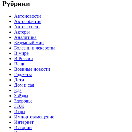
Рубрики
Автоновости
Автособытия
Автоэксперт
Актеры
Аналитика
Безумный мир
Болезни и лекарства
В мире
В России
Вещи
Военные новости
Гаджеты
Дети
Дом и сад
Еда
Звёзды
Здоровье
ЗОЖ
Игры
Импортозамещение
Интернет
Истории