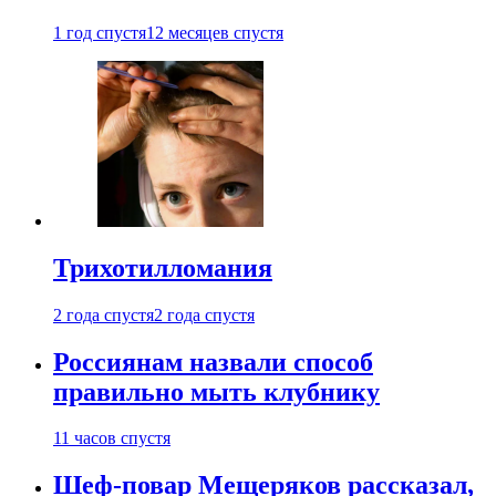
1 год спустя
12 месяцев спустя
Трихотилломания
2 года спустя
2 года спустя
Россиянам назвали способ
правильно мыть клубнику
11 часов спустя
Шеф-повар Мещеряков рассказал,