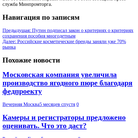
служба Минпромторга.
Навигация по записям
Предыдущая:
Путин подписал закон о критериях о критериях
сохранения пособия многодетным
Далее:
Российские косметические бренды заняли уже 70%
рынка
Похожие новости
Московская компания увеличила
производство ягодного пюре благодаря
федпроекту
Вечерняя Москва
5 месяцев спустя
0
Камеры и регистраторы предложено
оценивать. Что это даст?