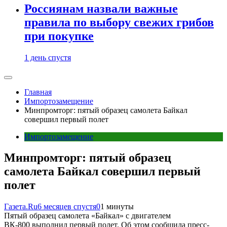
Россиянам назвали важные
правила по выбору свежих грибов
при покупке
1 день спустя
Главная
Импортозамещение
Минпромторг: пятый образец самолета Байкал
совершил первый полет
Импортозамещение
Минпромторг: пятый образец
самолета Байкал совершил первый
полет
Газета.Ru
6 месяцев спустя
0
1 минуты
Пятый образец самолета «Байкал» с двигателем
ВК-800 выполнил первый полет. Об этом сообщила пресс-