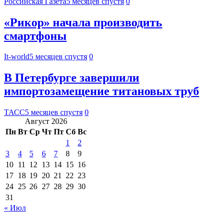
Российская Газета
5 месяцев спустя
0
«Рикор» начала производить
смартфоны
It-world
5 месяцев спустя
0
В Петербурге завершили
импортозамещение титановых труб
ТАСС
5 месяцев спустя
0
Август 2026
Пн
Вт
Ср
Чт
Пт
Сб
Вс
1
2
3
4
5
6
7
8
9
10
11
12
13
14
15
16
17
18
19
20
21
22
23
24
25
26
27
28
29
30
31
« Июл