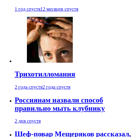
1 год спустя
12 месяцев спустя
Трихотилломания
2 года спустя
2 года спустя
Россиянам назвали способ
правильно мыть клубнику
2 дня спустя
Шеф-повар Мещеряков рассказал,