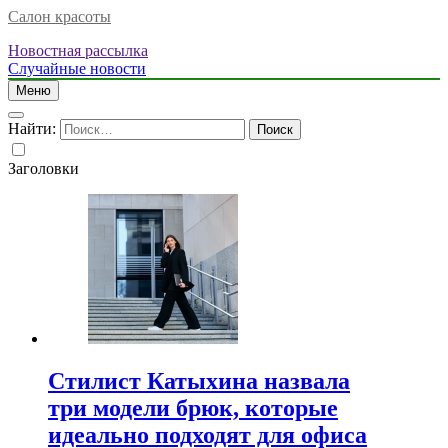
Салон красоты
Новостная рассылка
Случайные новости
Меню
Найти:
Заголовки
Стилист Катыхина назвала
три модели брюк, которые
идеально подходят для офиса