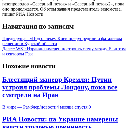
газопроводов «Северный поток» и «Северный поток-2», пока
оно продолжается. Об этом заявил представитель ведомства,
пишет РИА Новости.
Навигация по записям
Предыдущая:
«Под огнем»: Киев предупредили о фатальном
решении в Курской области
Далее:
WSJ: Израиль намерен построить стену между Египтом
и сектором Газа
Похожие новости
Блестящий маневр Кремля: Путин
устроил проблемы Лондону, пока все
смотрели на Иран
В мире — Рамблер/новости
4 месяца спустя
0
РИА Новости: на Украине намерены
ввести трудовую повинность