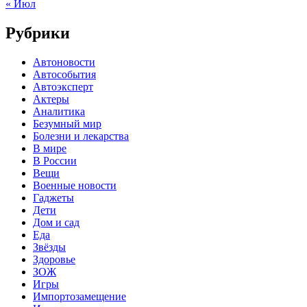
« Июл
Рубрики
Автоновости
Автособытия
Автоэксперт
Актеры
Аналитика
Безумный мир
Болезни и лекарства
В мире
В России
Вещи
Военные новости
Гаджеты
Дети
Дом и сад
Еда
Звёзды
Здоровье
ЗОЖ
Игры
Импортозамещение