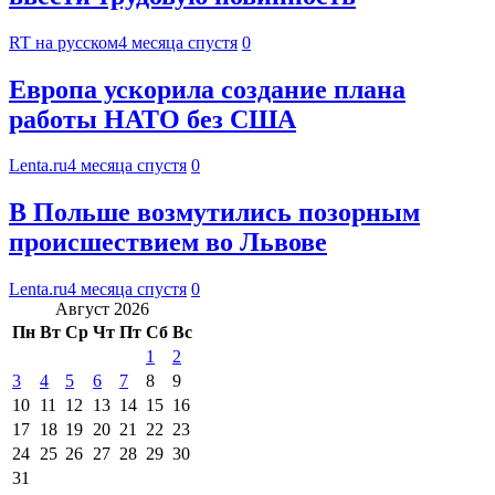
RT на русском
4 месяца спустя
0
Европа ускорила создание плана
работы НАТО без США
Lenta.ru
4 месяца спустя
0
В Польше возмутились позорным
происшествием во Львове
Lenta.ru
4 месяца спустя
0
Август 2026
Пн
Вт
Ср
Чт
Пт
Сб
Вс
1
2
3
4
5
6
7
8
9
10
11
12
13
14
15
16
17
18
19
20
21
22
23
24
25
26
27
28
29
30
31