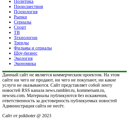
Политика
Происшествия
Психология
Рынки
Сериалы
Спорт
ТВ
Технологии
Тренды
Фильмы и сериалы
Шоу-бизнес
Экология
Экономика
Данный сайт не является коммерческим проектом. На этом
сайте ни чего не продают, ни чего не покупают, ни какие
услуги не оказываются. Сайт представляет собой ленту
новостей RSS канала news.rambler.ru, kommersant.ru,
newsru.com. Материалы публикуются без искажения,
ответственность за достоверность публикуемых новостей
Администрация сайта не несёт.
Сайт от psikhoter @ 2023