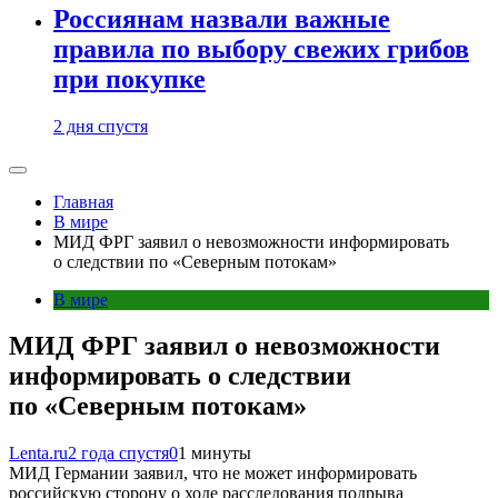
Россиянам назвали важные
правила по выбору свежих грибов
при покупке
2 дня спустя
Главная
В мире
МИД ФРГ заявил о невозможности информировать
о следствии по «Северным потокам»
В мире
МИД ФРГ заявил о невозможности
информировать о следствии
по «Северным потокам»
Lenta.ru
2 года спустя
0
1 минуты
МИД Германии заявил, что не может информировать
российскую сторону о ходе расследования подрыва