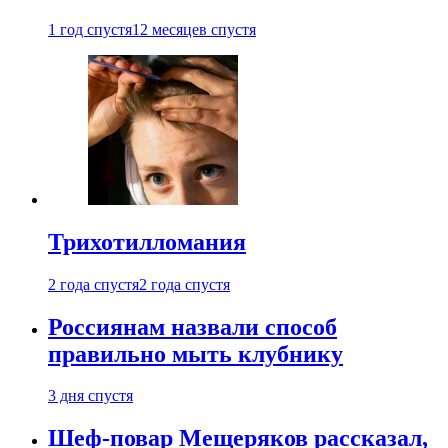
1 год спустя
12 месяцев спустя
Трихотилломания
2 года спустя
2 года спустя
Россиянам назвали способ
правильно мыть клубнику
3 дня спустя
Шеф-повар Мещеряков рассказал,