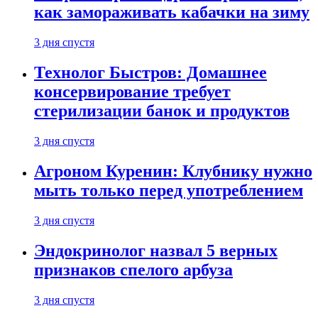
как замораживать кабачки на зиму
3 дня спустя
Технолог Быстров: Домашнее
консервирование требует
стерилизации банок и продуктов
3 дня спустя
Агроном Куренин: Клубнику нужно
мыть только перед употреблением
3 дня спустя
Эндокринолог назвал 5 верных
признаков спелого арбуза
3 дня спустя