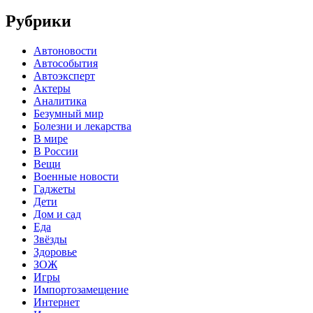
Рубрики
Автоновости
Автособытия
Автоэксперт
Актеры
Аналитика
Безумный мир
Болезни и лекарства
В мире
В России
Вещи
Военные новости
Гаджеты
Дети
Дом и сад
Еда
Звёзды
Здоровье
ЗОЖ
Игры
Импортозамещение
Интернет