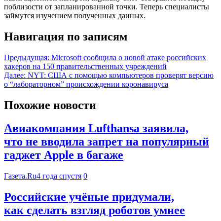
поблизости от запланированной точки. Теперь специалисты
займутся изучением полученных данных.
Навигация по записям
Предыдущая:
Microsoft сообщила о новой атаке российских
хакеров на 150 правительственных учреждений
Далее:
NYT: США с помощью компьютеров проверят версию
о “лабораторном” происхождении коронавируса
Похожие новости
Авиакомпания Lufthansa заявила,
что не вводила запрет на популярный
гаджет Apple в багаже
Газета.Ru
4 года спустя
0
Российские учёные придумали,
как сделать взгляд роботов умнее