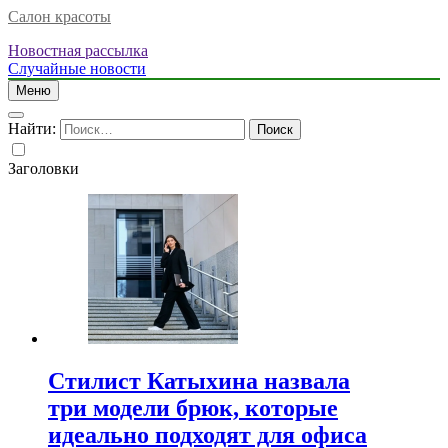
Салон красоты
Новостная рассылка
Случайные новости
Меню
Найти:
Заголовки
Стилист Катыхина назвала
три модели брюк, которые
идеально подходят для офиса