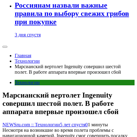
Россиянам назвали важные
правила по выбору свежих грибов
при покупке
3 дня спустя
Главная
Технологии
Марсианский вертолет Ingenuity совершил шестой
полет. В работе аппарата впервые произошел сбой
Технологии
Марсианский вертолет Ingenuity
совершил шестой полет. В работе
аппарата впервые произошел сбой
NEWSru.com :: Технологии
5 лет спустя
0
1 минуты
Несмотря на возникшие во время полета проблемы с
навигационной камерой, Ingenuity смог совершить посадку