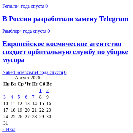
Ferra.ru
4 года спустя
0
В России разработали замену Telegram
Рамблер
4 года спустя
0
Европейское космическое агентство
создает орбитальную службу по уборке
мусора
Naked-Science.ru
4 года спустя
0
Август 2026
Пн
Вт
Ср
Чт
Пт
Сб
Вс
1
2
3
4
5
6
7
8
9
10
11
12
13
14
15
16
17
18
19
20
21
22
23
24
25
26
27
28
29
30
31
« Июл