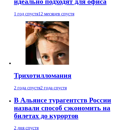
идеально подходят для офиса
1 год спустя
12 месяцев спустя
Трихотилломания
2 года спустя
2 года спустя
В Альянсе турагентств России
назвали способ сэкономить на
билетах до курортов
2 дня спустя