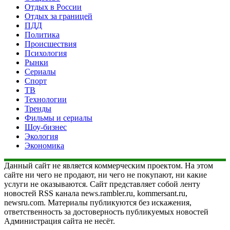
Отдых в России
Отдых за границей
ПДД
Политика
Происшествия
Психология
Рынки
Сериалы
Спорт
ТВ
Технологии
Тренды
Фильмы и сериалы
Шоу-бизнес
Экология
Экономика
Данный сайт не является коммерческим проектом. На этом
сайте ни чего не продают, ни чего не покупают, ни какие
услуги не оказываются. Сайт представляет собой ленту
новостей RSS канала news.rambler.ru, kommersant.ru,
newsru.com. Материалы публикуются без искажения,
ответственность за достоверность публикуемых новостей
Администрация сайта не несёт.