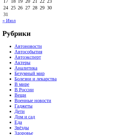
17
18
19
20
21
22
23
24
25
26
27
28
29
30
31
« Июл
Рубрики
Автоновости
Автособытия
Автоэксперт
Актеры
Аналитика
Безумный мир
Болезни и лекарства
В мире
В России
Вещи
Военные новости
Гаджеты
Дети
Дом и сад
Еда
Звёзды
Здоровье