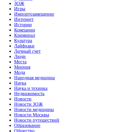
ЗОЖ
Игры
Импортозамещение
Интернет
Истории
Компании
Криминал
Культура
Лайфхаки
Личный счет
Люди
Места
Мнения
Мода
Народная медицина
Наука
Наука и техника
Недвижимость
Новости
Новости ЗОЖ
Новости медицины
Новости Москвы
Новости путешествий
Образование
Общество