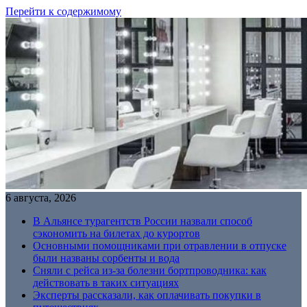
Перейти к содержимому
6 августа, 2026
В Альянсе турагентств России назвали способ
сэкономить на билетах до курортов
Основными помощниками при отравлении в отпуске
были названы сорбенты и вода
Сняли с рейса из-за болезни бортпроводника: как
действовать в таких ситуациях
Эксперты рассказали, как оплачивать покупки в