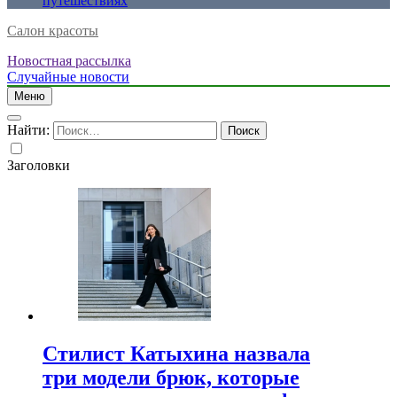
путешествиях
Салон красоты
Новостная рассылка
Случайные новости
Меню
Найти:
Заголовки
Стилист Катыхина назвала
три модели брюк, которые