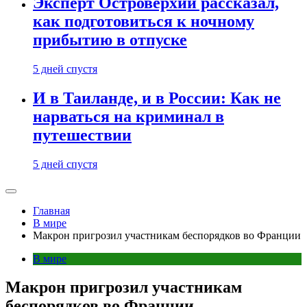
Эксперт Островерхий рассказал,
как подготовиться к ночному
прибытию в отпуске
5 дней спустя
И в Таиланде, и в России: Как не
нарваться на криминал в
путешествии
5 дней спустя
Главная
В мире
Макрон пригрозил участникам беспорядков во Франции
В мире
Макрон пригрозил участникам
беспорядков во Франции