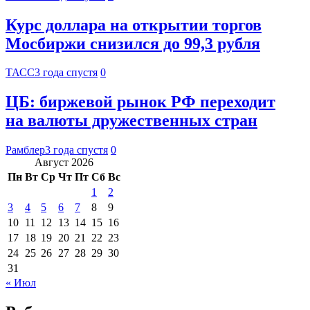
Курс доллара на открытии торгов
Мосбиржи снизился до 99,3 рубля
ТАСС
3 года спустя
0
ЦБ: биржевой рынок РФ переходит
на валюты дружественных стран
Рамблер
3 года спустя
0
Август 2026
Пн
Вт
Ср
Чт
Пт
Сб
Вс
1
2
3
4
5
6
7
8
9
10
11
12
13
14
15
16
17
18
19
20
21
22
23
24
25
26
27
28
29
30
31
« Июл