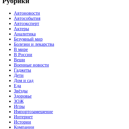
Рубрики
Автоновости
Автособытия
Автоэксперт
Актеры
Аналитика
Безумный мир
Болезни и лекарства
В мире
В России
Вещи
Военные новости
Гаджеты
Дети
Дом и сад
Еда
Звёзды
Здоровье
ЗОЖ
Игры
Импортозамещение
Интернет
Истории
Компании