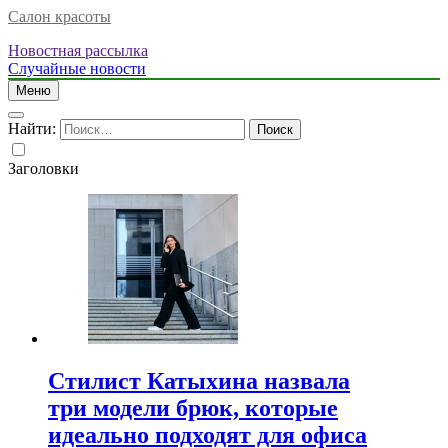
Салон красоты
Новостная рассылка
Случайные новости
Меню
Найти:
Заголовки
Стилист Катыхина назвала
три модели брюк, которые
идеально подходят для офиса