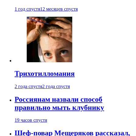
1 год спустя
12 месяцев спустя
Трихотилломания
2 года спустя
2 года спустя
Россиянам назвали способ
правильно мыть клубнику
19 часов спустя
Шеф-повар Мещеряков рассказал,