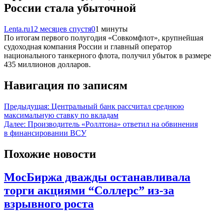
России стала убыточной
Lenta.ru
12 месяцев спустя
0
1 минуты
По итогам первого полугодия «Совкомфлот», крупнейшая
судоходная компания России и главный оператор
национального танкерного флота, получил убыток в размере
435 миллионов долларов.
Навигация по записям
Предыдущая:
Центральный банк рассчитал среднюю
максимальную ставку по вкладам
Далее:
Производитель «Роллтона» ответил на обвинения
в финансировании ВСУ
Похожие новости
МосБиржа дважды останавливала
торги акциями “Соллерс” из-за
взрывного роста