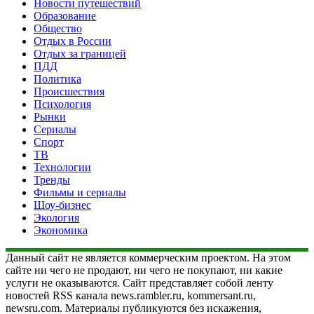
Новости путешествий
Образование
Общество
Отдых в России
Отдых за границей
ПДД
Политика
Происшествия
Психология
Рынки
Сериалы
Спорт
ТВ
Технологии
Тренды
Фильмы и сериалы
Шоу-бизнес
Экология
Экономика
Данный сайт не является коммерческим проектом. На этом
сайте ни чего не продают, ни чего не покупают, ни какие
услуги не оказываются. Сайт представляет собой ленту
новостей RSS канала news.rambler.ru, kommersant.ru,
newsru.com. Материалы публикуются без искажения,