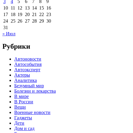
3
4
5
6
7
8
9
10
11
12
13
14
15
16
17
18
19
20
21
22
23
24
25
26
27
28
29
30
31
« Июл
Рубрики
Автоновости
Автособытия
Автоэксперт
Актеры
Аналитика
Безумный мир
Болезни и лекарства
В мире
В России
Вещи
Военные новости
Гаджеты
Дети
Дом и сад