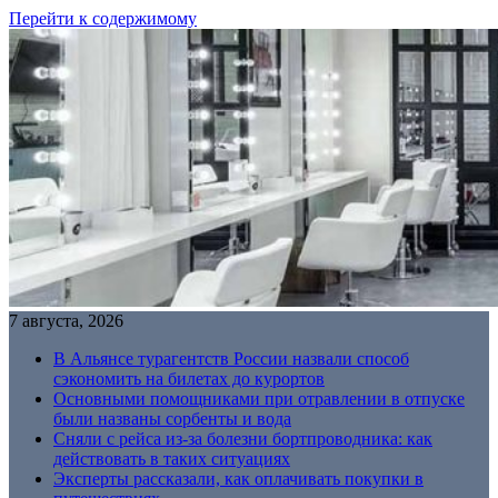
Перейти к содержимому
7 августа, 2026
В Альянсе турагентств России назвали способ
сэкономить на билетах до курортов
Основными помощниками при отравлении в отпуске
были названы сорбенты и вода
Сняли с рейса из-за болезни бортпроводника: как
действовать в таких ситуациях
Эксперты рассказали, как оплачивать покупки в