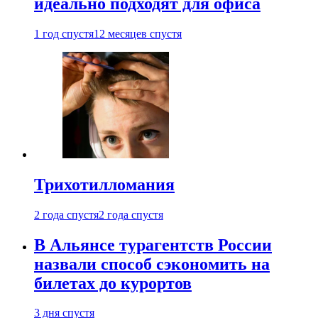
идеально подходят для офиса
1 год спустя
12 месяцев спустя
Трихотилломания
2 года спустя
2 года спустя
В Альянсе турагентств России
назвали способ сэкономить на
билетах до курортов
3 дня спустя