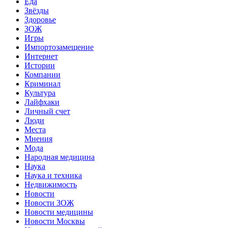
Еда
Звёзды
Здоровье
ЗОЖ
Игры
Импортозамещение
Интернет
Истории
Компании
Криминал
Культура
Лайфхаки
Личный счет
Люди
Места
Мнения
Мода
Народная медицина
Наука
Наука и техника
Недвижимость
Новости
Новости ЗОЖ
Новости медицины
Новости Москвы